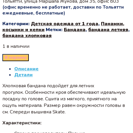
Тольятти, улица Маршала Жукова, дом 35, офис 803
(офис временно не работает, доставки по Тольятти
ежедневные, бесплатные)
Категории:
Детская одежда от 1 года
,
Панамки,
косынки и кепки
Метки:
Бандана
,
бандана летняя
,
бандана хлопковая
1 в наличии
В корзину
Описание
Детали
Хлопковая бандана
подойдет для летних
прогулок.
Особенности кроя обеспечивают идеальную
посадку по голове. Сшита из мягкого, приятного на
ощупь материала. Размер равен окружности головы в
см. Спереди вышивка Skate.
Характеристики: