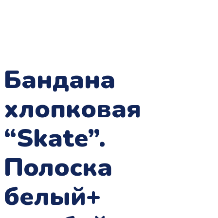
Бандана
хлопковая
“Skate”.
Полоска
белый+