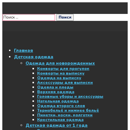
Главная
Детская одежда
Одежда для новорожденных
Конверты для прогулок
Конверты на выписку
Одежда на выписку
Аксессуары для выписки
Одеяла и пледы
Верхняя одежда
Головные уборы и аксессуары
Нательная одежда
Одежда второго слоя
Термобельё и нижнее бельё
Пинетки, носки, колготки
Крестильная одежда
Детская одежда от 1 года