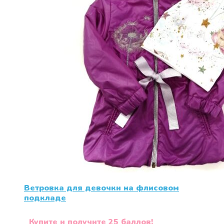
Ветровка для девочки на флисовом
подкладе
Купите и получите 25 баллов!