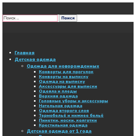
Главная
Детская одежда
Одежда для новорожденных
Конверты для прогулок
Конверты на выписку
Одежда на выписку
Аксессуары для выписки
Одеяла и пледы
Верхняя одежда
Головные уборы и аксессуары
Нательная одежда
Одежда второго слоя
Термобельё и нижнее бельё
Пинетки, носки, колготки
Крестильная одежда
Детская одежда от 1 года