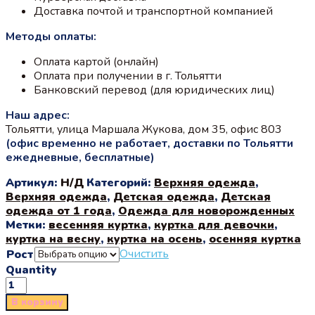
Доставка почтой и транспортной компанией
Методы оплаты:
Оплата картой (онлайн)
Оплата при получении в г. Тольятти
Банковский перевод (для юридических лиц)
Наш адрес:
Тольятти, улица Маршала Жукова, дом 35, офис 803
(офис временно не работает, доставки по Тольятти
ежедневные, бесплатные)
Артикул:
Н/Д
Категорий:
Верхняя одежда
,
Верхняя одежда
,
Детская одежда
,
Детская
одежда от 1 года
,
Одежда для новорожденных
Метки:
весенняя куртка
,
куртка для девочки
,
куртка на весну
,
куртка на осень
,
осенняя куртка
Очистить
Рост
Quantity
В корзину