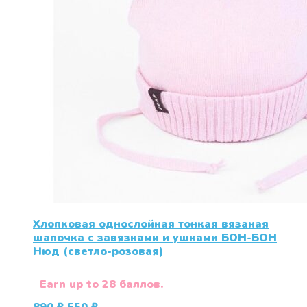
Хлопковая однослойная тонкая вязаная
шапочка с завязками и ушками БОН-БОН
Нюд (светло-розовая)
Earn up to 28 баллов.
Первоначальная
Текущая