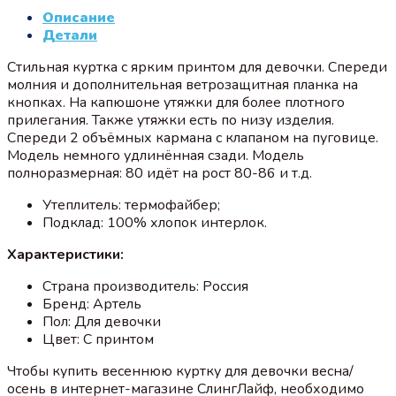
Описание
Детали
Стильная куртка с ярким принтом для девочки. Спереди
молния и дополнительная ветрозащитная планка на
кнопках. На капюшоне утяжки для более плотного
прилегания. Также утяжки есть по низу изделия.
Спереди 2 объёмных кармана с клапаном на пуговице.
Модель немного удлинённая сзади. Модель
полноразмерная: 80 идёт на рост 80-86 и т.д.
Утеплитель: термофайбер;
Подклад: 100% хлопок интерлок.
Характеристики:
Страна производитель: Россия
Бренд: Артель
Пол: Для девочки
Цвет: С принтом
Чтобы купить весеннюю куртку для девочки весна/
осень в интернет-магазине СлингЛайф, необходимо