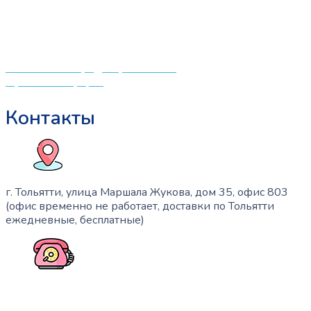
центрам в поисках качественной одежды, игрушек и
различных детских принадлежностей. Поэтому мы
создали удобный интернет-магазин товаров для детей
и будущих мам.
Политика конфиденциальности
Публичная оферта
Контакты
г. Тольятти, улица Маршала Жукова, дом 35, офис 803
(офис временно не работает, доставки по Тольятти
ежедневные, бесплатные)
+7 (909) 365-40-53