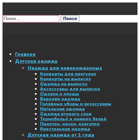
Главная
Детская одежда
Одежда для новорожденных
Конверты для прогулок
Конверты на выписку
Одежда на выписку
Аксессуары для выписки
Одеяла и пледы
Верхняя одежда
Головные уборы и аксессуары
Нательная одежда
Одежда второго слоя
Термобельё и нижнее бельё
Пинетки, носки, колготки
Крестильная одежда
Детская одежда от 1 года