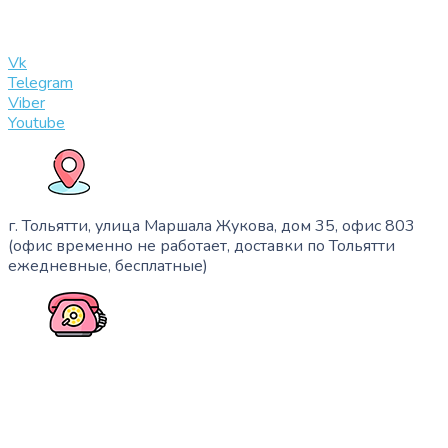
info@slinglife.ru
Vk
Telegram
Viber
Youtube
г. Тольятти, улица Маршала Жукова, дом 35, офис 803
(офис временно не работает, доставки по Тольятти
ежедневные, бесплатные)
+7 (909) 365-40-53
info@slinglife.ru