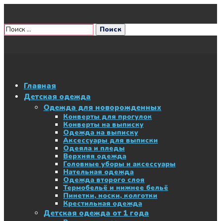
Главная
Детская одежда
Одежда для новорожденных
Конверты для прогулок
Конверты на выписку
Одежда на выписку
Аксессуары для выписки
Одеяла и пледы
Верхняя одежда
Головные уборы и аксессуары
Нательная одежда
Одежда второго слоя
Термобельё и нижнее бельё
Пинетки, носки, колготки
Крестильная одежда
Детская одежда от 1 года