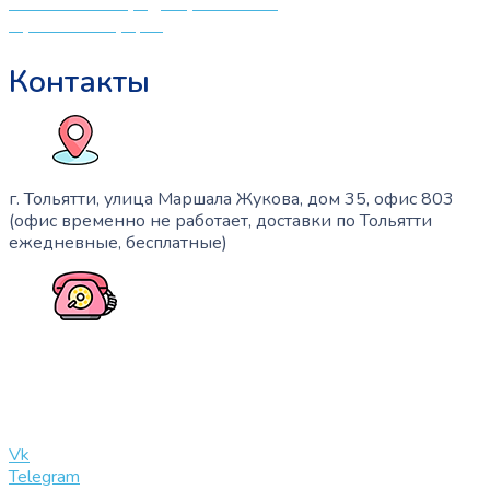
Политика конфиденциальности
Публичная оферта
Контакты
г. Тольятти, улица Маршала Жукова, дом 35, офис 803
(офис временно не работает, доставки по Тольятти
ежедневные, бесплатные)
+7 (909) 365-40-53
info@slinglife.ru
Vk
Telegram