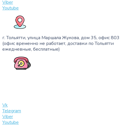
Viber
Youtube
г. Тольятти, улица Маршала Жукова, дом 35, офис 803
(офис временно не работает, доставки по Тольятти
ежедневные, бесплатные)
+7 (909) 365-40-53
info@slinglife.ru
Vk
Telegram
Viber
Youtube