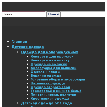
Главная
Детская одежда
Одежда для новорожденных
Конверты для прогулок
Конверты на выписку
Одежда на выписку
Аксессуары для выписки
Одеяла и пледы
Верхняя одежда
Головные уборы и аксессуары
Нательная одежда
Одежда второго слоя
Термобельё и нижнее бельё
Пинетки, носки, колготки
Крестильная одежда
Детская одежда от 1 года