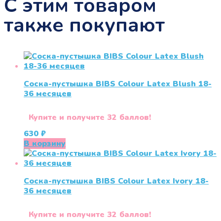
С этим товаром
также покупают
Соска-пустышка BIBS Colour Latex Blush 18-
36 меcяцев
Купите и получите 32 баллов!
630
₽
В корзину
Соска-пустышка BIBS Colour Latex Ivory 18-
36 меcяцев
Купите и получите 32 баллов!