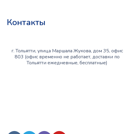
Публичная оферта
Контакты
г. Тольятти, улица Маршала Жукова, дом 35, офис
803 (офис временно не работает, доставки по
Тольятти ежедневные, бесплатные)
+7 (909) 365-40-53
info@slinglife.ru