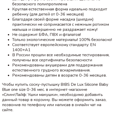
безопасного полипропилена
Круглая естественная форма идеально подходит
ребенку (для детей от 0-36 месяцев)
Благодаря своей форме насадка (шилдик)
практически не соприкасается с нежным ротиком
малыша и совершенно не раздражает кожу!
Не содержит БФА, ПВХ и фталатов!
Только экологические материалы! 100% безопасно!
Соответствует европейскому стандарту: EN
1400+A1
В России прошли все необходимые тестирования,
получены все сертификаты безопасности
Рекомендованы акушерами для поддержания
естественного грудного вскармливания.
Рекомендованы детям в возрасте 0-36 месяцев.
Чтобы купить соску-пустышку BIBS De Lux Silicone Baby
Blue one size 0-36 мес. в интернет-магазине
«СлингЛайф: Ушки макушки», необходимо добавить
данный товар в корзину. Вы можете оформить заказ,
позвонив по телефону или написав в онлайн чат на
сайте.