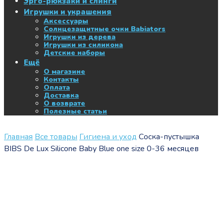
Эрго-рюкзаки и слинги
Игрушки и украшения
Аксессуары
Солнцезащитные очки Babiators
Игрушки из дерева
Игрушки из силикона
Детские наборы
Ещё
О магазине
Контакты
Оплата
Доставка
О возврате
Полезные статьи
Главная
Все товары
Гигиена и уход
Соска-пустышка
BIBS De Lux Silicone Baby Blue one size 0-36 месяцев