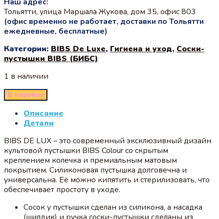
Наш адрес:
Тольятти, улица Маршала Жукова, дом 35, офис 803
(офис временно не работает, доставки по Тольятти
ежедневные, бесплатные)
Категории:
BIBS De Luxe
,
Гигиена и уход
,
Соски-
пустышки BIBS (БИБС)
1 в наличии
В корзину
Описание
Детали
BIBS DE LUX – это современный эксклюзивный дизайн
культовой пустышки BIBS Colour со скрытым
креплением колечка и премиальным матовым
покрытием. Силиконовая пустышка долговечна и
универсальна. Её можно кипятить и стерилизовать, что
обеспечивает простоту в уходе.
Сосок у пустышки сделан из силикона, а насадка
(шилдик) и ручка соски-пустышки сделаны из