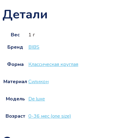
Детали
Вес
1 г
Бренд
BIBS
Форма
Классическая круглая
Материал
Силикон
Модель
De luxe
Возраст
0-36 мес (one size)