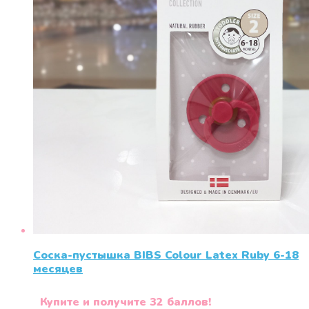
Соска-пустышка BIBS Colour Latex Ruby 6-18
месяцев
Купите и получите 32 баллов!