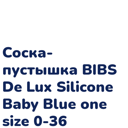
Соска-
пустышка BIBS
De Lux Silicone
Baby Blue one
size 0-36