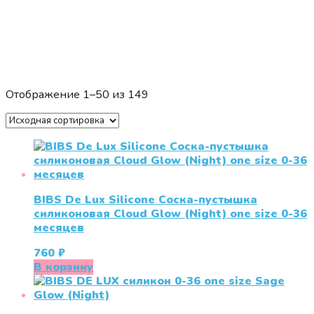
Отображение 1–50 из 149
BIBS De Lux Silicone Соска-пустышка
силиконовая Cloud Glow (Night) one size 0-36
месяцев
760
₽
В корзину