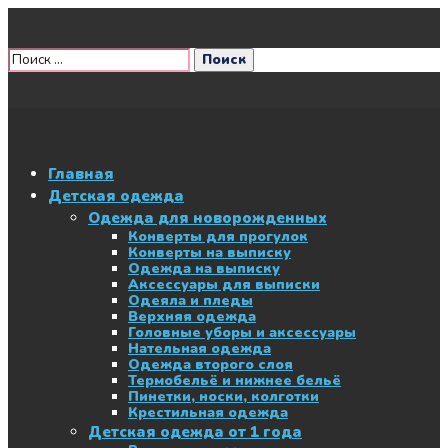
Главная
Детская одежда
Одежда для новорожденных
Конверты для прогулок
Конверты на выписку
Одежда на выписку
Аксессуары для выписки
Одеяла и пледы
Верхняя одежда
Головные уборы и аксессуары
Нательная одежда
Одежда второго слоя
Термобельё и нижнее бельё
Пинетки, носки, колготки
Крестильная одежда
Детская одежда от 1 года