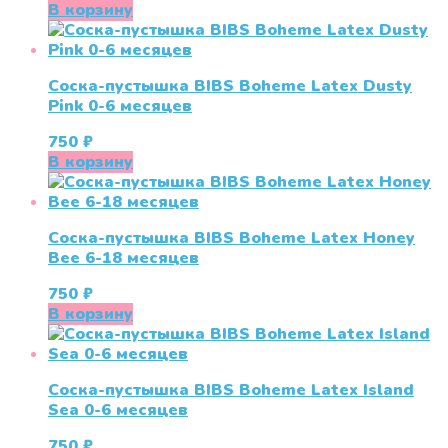
цена
цена:
В корзину
составляла
715 ₽.
750 ₽.
Соска-пустышка BIBS Boheme Latex Dusty
Pink 0-6 месяцев
750
₽
В корзину
Соска-пустышка BIBS Boheme Latex Honey
Bee 6-18 месяцев
750
₽
В корзину
Соска-пустышка BIBS Boheme Latex Island
Sea 0-6 месяцев
750
₽