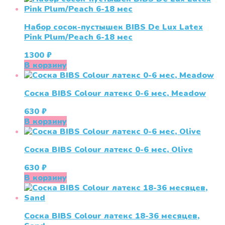
Набор сосок-пустышек BIBS De Lux Latex
Pink Plum/Peach 6-18 мес
1300
₽
В корзину
Соска BIBS Colour латекс 0-6 мес, Meadow
630
₽
В корзину
Соска BIBS Colour латекс 0-6 мес, Olive
630
₽
В корзину
Соска BIBS Colour латекс 18-36 месяцев,