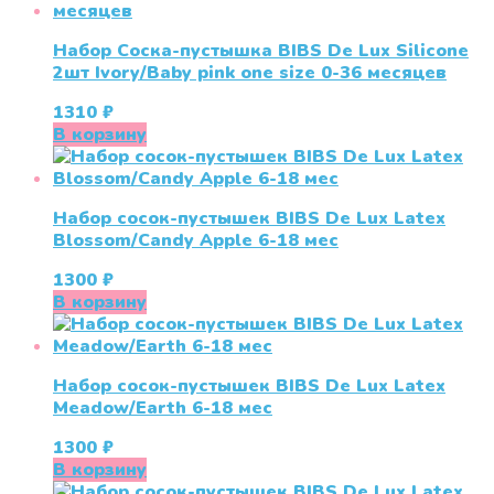
Набор Соска-пустышка BIBS De Lux Silicone
2шт Ivory/Baby pink one size 0-36 месяцев
1310
₽
В корзину
Набор сосок-пустышек BIBS De Lux Latex
Blossom/Candy Apple 6-18 мес
1300
₽
В корзину
Набор сосок-пустышек BIBS De Lux Latex
Meadow/Earth 6-18 мес
1300
₽
В корзину