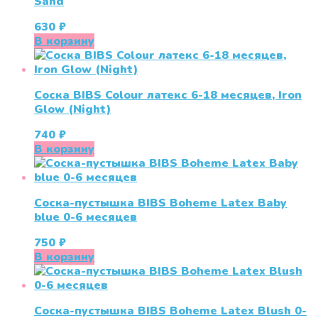
Sand
630
₽
В корзину
Соска BIBS Colour латекс 6-18 месяцев, Iron
Glow (Night)
740
₽
В корзину
Соска-пустышка BIBS Boheme Latex Baby
blue 0-6 месяцев
750
₽
В корзину
Соска-пустышка BIBS Boheme Latex Blush 0-