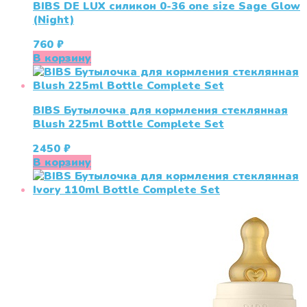
BIBS DE LUX силикон 0-36 one size Sage Glow
(Night)
760
₽
В корзину
BIBS Бутылочка для кормления стеклянная
Blush 225ml Bottle Complete Set
2450
₽
В корзину