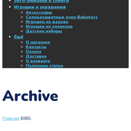
Эрго-рюкзаки и слинги
Игрушки и украшения
Аксессуары
Солнцезащитные очки Babiators
Игрушки из дерева
Игрушки из силикона
Детские наборы
Ещё
О магазине
Контакты
Оплата
Доставка
О возврате
Полезные статьи
Archive
Главная
BIBS