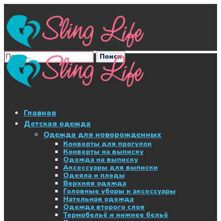
Главная
Детская одежда
Одежда для новорожденных
Конверты для прогулок
Конверты на выписку
Одежда на выписку
Аксессуары для выписки
Одеяла и пледы
Верхняя одежда
Головные уборы и аксессуары
Нательная одежда
Одежда второго слоя
Термобельё и нижнее бельё