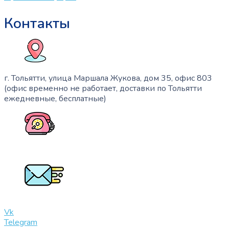
Контакты
г. Тольятти, улица Маршала Жукова, дом 35, офис 803
(офис временно не работает, доставки по Тольятти
ежедневные, бесплатные)
+7 (909) 365-40-53
info@slinglife.ru
Vk
Telegram