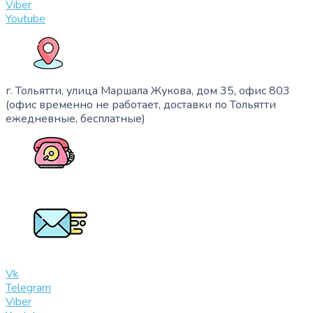
Viber
Youtube
г. Тольятти, улица Маршала Жукова, дом 35, офис 803
(офис временно не работает, доставки по Тольятти
ежедневные, бесплатные)
+7 (909) 365-40-53
info@slinglife.ru
Vk
Telegram
Viber