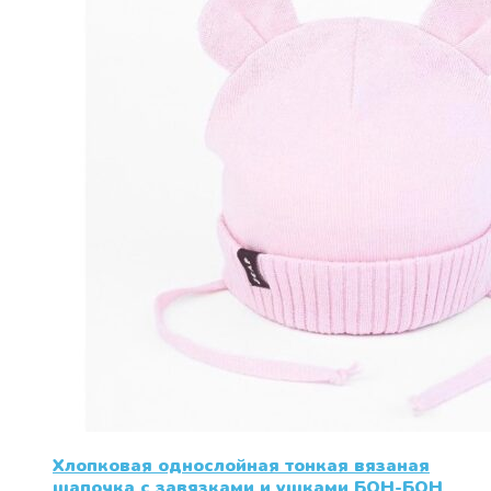
странице
товара.
Хлопковая однослойная тонкая вязаная
шапочка с завязками и ушками БОН-БОН