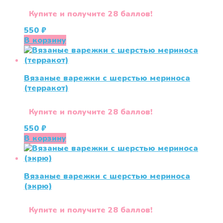
Купите и получите 28 баллов!
550
₽
В корзину
Вязаные варежки c шерстью мериноса
(терракот)
Купите и получите 28 баллов!
550
₽
В корзину
Вязаные варежки c шерстью мериноса
(экрю)
Купите и получите 28 баллов!