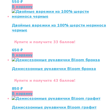
550
₽
В корзину
Двойные варежки из 100% шерсти мериноса
черные
Купите и получите 33 баллов!
650
₽
В корзину
Демисезонные рукавички Bloom бронза
Купите и получите 43 баллов!
850
₽
В корзину
Демисезонные рукавички Bloom графит