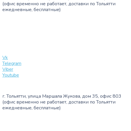
(офис временно не работает, доставки по Тольятти
ежедневные, бесплатные)
+7 (909) 365-40-53
info@slinglife.ru
Vk
Telegram
Viber
Youtube
г. Тольятти, улица Маршала Жукова, дом 35, офис 803
(офис временно не работает, доставки по Тольятти
ежедневные, бесплатные)
+7 (909) 365-40-53