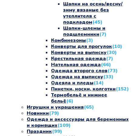
Шапки на осень/весну/
зиму вязаные без
утеплителя с
подкладом
(45)
Шапки-шлемы и
подшлемники
(7)
Комбинезоны
(3)
Конверты для прогулок
(10)
Конверты на выписку
(30)
Крестильная одежда
(7)
Нательная одежда
(66)
Одежда второго слоя
(73)
Одежда на выписку
(33)
Одеяла и пледы
(14)
Пинетки, носки, колготки
(152)
Термобельё и нижнее
бельё
(6)
Игрушки и украшения
(65)
Новинки
(79)
Одежда и аксессуары для беременных
и кормящих
(109)
Праздник
(99)