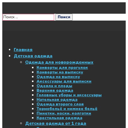
Главная
Детская одежда
Одежда для новорожденных
Конверты для прогулок
Конверты на выписку
Одежда на выписку
Аксессуары для выписки
Одеяла и пледы
Верхняя одежда
Головные уборы и аксессуары
Нательная одежда
Одежда второго слоя
Термобельё и нижнее бельё
Пинетки, носки, колготки
Крестильная одежда
Детская одежда от 1 года