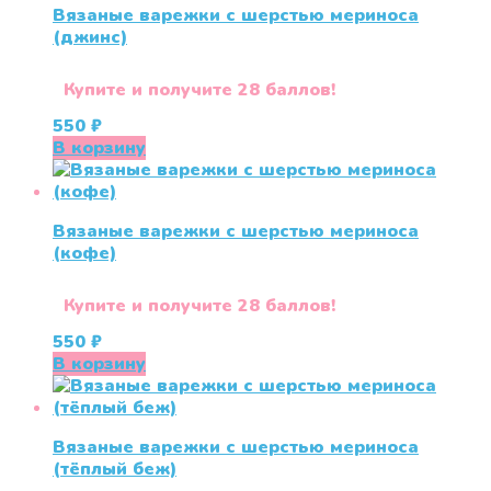
Вязаные варежки c шерстью мериноса
(джинс)
Купите и получите 28 баллов!
550
₽
В корзину
Вязаные варежки c шерстью мериноса
(кофе)
Купите и получите 28 баллов!
550
₽
В корзину
Вязаные варежки c шерстью мериноса
(тёплый беж)