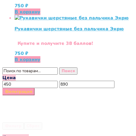
750
₽
В корзину
Рукавички шерстяные без пальчика Экрю
Купите и получите 38 баллов!
750
₽
В корзину
Искать:
Поиск
Цена
Минимальная
Максимальная
цена
цена
Фильтрация
Фильтр
Сброс