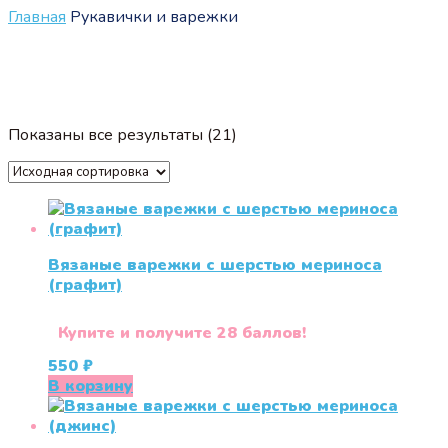
Главная
Рукавички и варежки
Показаны все результаты (21)
Вязаные варежки c шерстью мериноса
(графит)
Купите и получите 28 баллов!
550
₽
В корзину