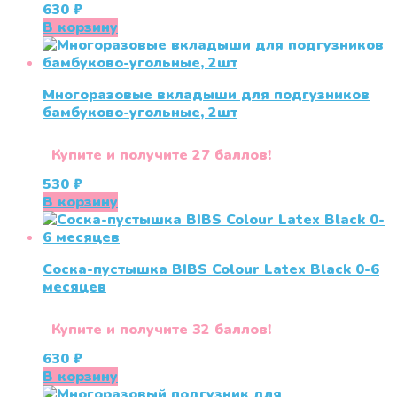
630
₽
В корзину
Многоразовые вкладыши для подгузников
бамбуково-угольные, 2шт
Купите и получите 27 баллов!
530
₽
В корзину
Соска-пустышка BIBS Colour Latex Black 0-6
меcяцев
Купите и получите 32 баллов!
630
₽
В корзину