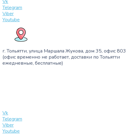
Vk
Telegram
Viber
Youtube
г. Тольятти, улица Маршала Жукова, дом 35, офис 803
(офис временно не работает, доставки по Тольятти
ежедневные, бесплатные)
+7 (909) 365-40-53
info@slinglife.ru
Vk
Telegram
Viber
Youtube