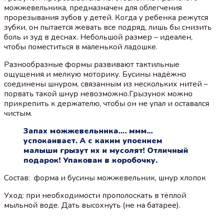
можжевельника, предназначен для облегчения
прорезывания зубов у детей. Когда у ребенка режутся
зубки, он пытается жевать все подряд, лишь бы снизить
боль и зуд в деснах. Небольшой размер – идеален,
чтобы поместиться в маленькой ладошке.
Разнообразные формы развивают тактильные
ощущения и мелкую моторику. Бусины надёжно
соединены шнуром, связанным из нескольких нитей –
порвать такой шнур невозможно.Грызунок можно
прикрепить к держателю, чтобы он не упал и оставался
чистым.
Запах можжевельника…. ммм…
успокаивает. А с каким упоением
малыши грызут их и мусолят! Отличный
подарок! Упакован в коробочку.
Состав: форма и бусины можжевельник, шнур хлопок
Уход: при необходимости прополоскать в тёплой
мыльной воде. Дать высохнуть (не на батарее).