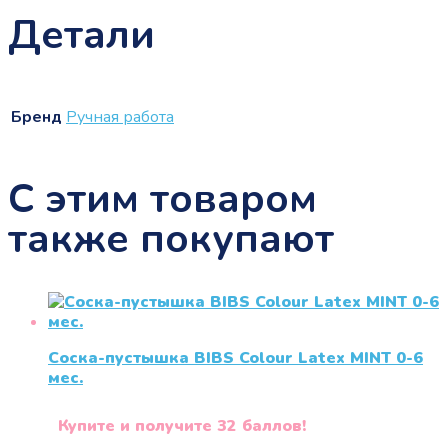
Детали
Бренд
Ручная работа
С этим товаром
также покупают
Соска-пустышка BIBS Colour Latex MINT 0-6
меc.
Купите и получите 32 баллов!