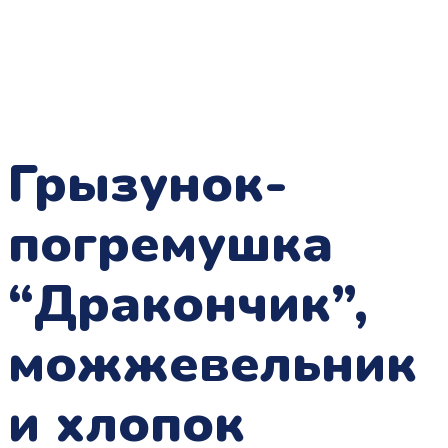
Грызунок-
погремушка
“Дракончик”,
можжевельник
и хлопок