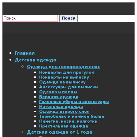
Главная
Детская одежда
Одежда для новорожденных
Конверты для прогулок
Конверты на выписку
Одежда на выписку
Аксессуары для выписки
Одеяла и пледы
Верхняя одежда
Головные уборы и аксессуары
Нательная одежда
Одежда второго слоя
Термобельё и нижнее бельё
Пинетки, носки, колготки
Крестильная одежда
Детская одежда от 1 года