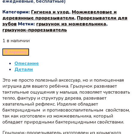
ежедневные, бесплатные)
Категории:
Гигиена и уход
,
Можжевеловые и
деревянные прорезыватели
,
Прорезыватели для
зубов
Метки:
грызунок из можевельника
,
грызунок-прорезыватель
1 в наличии
В корзину
Описание
Детали
Это не просто полезный аксессуар, но и полноценная
игрушка для вашего ребёнка. Грызунок развивает
тактильные ощущения у малыша, позволяет чувствовать
тепло, фактуру и структуру дерева, развивает
хватательный рефлекс. Изделие обладает
бактерицидным и противовоспалительным свойством,
так как изготовлен из можжевельника, который
обладает природными бактерицидными свойствами.
Грызунок-прорезыватель изготовлен из крымского