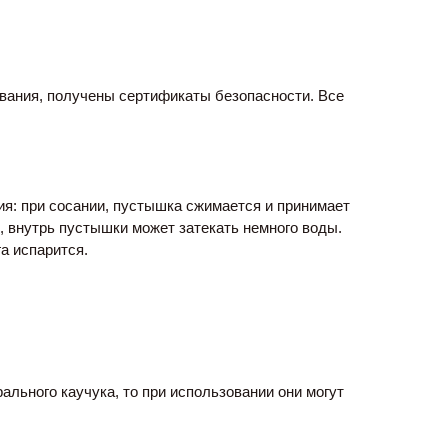
вания, получены сертификаты безопасности. Все 
я: при сосании, пустышка сжимается и принимает 
 внутрь пустышки может затекать немного воды. 
а испарится.
льного каучука, то при использовании они могут 