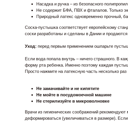
Насадка и ручка – из безопасного полипропил
Не содержит БФА, ПВХ и фталалов. Только э
Природный латекс одновременно прочный, барх
Соска-пустышка соответствует европейскому станд
соски разработаны и сделаны в Дании и продаются
Уход:
 перед первым применением ошпарьте пустыш
Если вода попала внутрь – ничего страшного. В к
форму рта ребенка. Именно поэтому каждая пустыш
Просто нажмите на латексную часть несколько раз 
Не замачивайте и не кипятите
Не мойте в посудомоечной машине
Не стерилизуйте в микроволновке
Врачи из гигиенических соображений рекомендуют ме
деформироваться (увеличиваться в размере). Есл