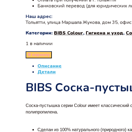
Банковский перевод (для юридических л
Наш адрес:
Тольятти, улица Маршала Жукова, дом 35, офи
Категории:
BIBS Colour
,
Гигиена и уход
,
Со
1 в наличии
В корзину
Описание
Детали
BIBS Соска-пусты
Соска-пустышка серии Colour имеет классический со
полипропилена.
Сделан из 100% натурального (природного) ка