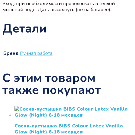
Уход: при необходимости прополоскать в тёплой
мыльной воде. Дать высохнуть (не на батарее).
Детали
Бренд
Ручная работа
С этим товаром
также покупают
Соска-пустышка BIBS Colour Latex Vanilla
Glow (Night) 6-18 месяцев