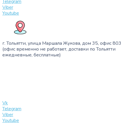
Telegram
Viber
Youtube
г. Тольятти, улица Маршала Жукова, дом 35, офис 803
(офис временно не работает, доставки по Тольятти
ежедневные, бесплатные)
+7 (909) 365-40-53
info@slinglife.ru
Vk
Telegram
Viber
Youtube