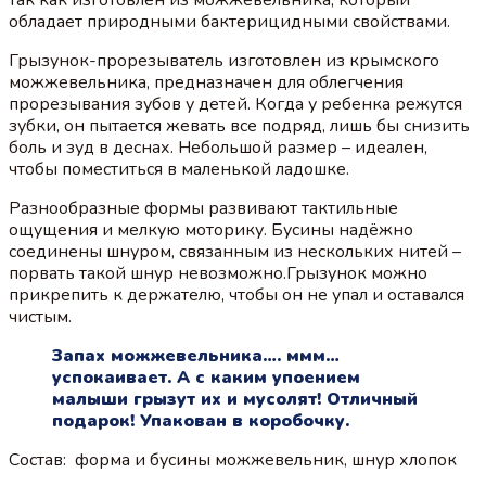
обладает природными бактерицидными свойствами.
Грызунок-прорезыватель изготовлен из крымского
можжевельника, предназначен для облегчения
прорезывания зубов у детей. Когда у ребенка режутся
зубки, он пытается жевать все подряд, лишь бы снизить
боль и зуд в деснах. Небольшой размер – идеален,
чтобы поместиться в маленькой ладошке.
Разнообразные формы развивают тактильные
ощущения и мелкую моторику. Бусины надёжно
соединены шнуром, связанным из нескольких нитей –
порвать такой шнур невозможно.Грызунок можно
прикрепить к держателю, чтобы он не упал и оставался
чистым.
Запах можжевельника…. ммм…
успокаивает. А с каким упоением
малыши грызут их и мусолят! Отличный
подарок! Упакован в коробочку.
Состав: форма и бусины можжевельник, шнур хлопок