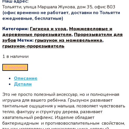
Наш адрес:
Тольятти, улица Маршала Жукова, дом 35, офис 803
(офис временно не работает, доставки по Тольятти
ежедневные, бесплатные)
Категории:
Гигиена и уход
,
Можжевеловые и
деревянные прорезыватели
,
Прорезыватели для
зубов
Метки:
грызунок из можевельника
,
грызунок-прорезыватель
1 в наличии
В корзину
Описание
Детали
Это не просто полезный аксессуар, но и полноценная
игрушка для вашего ребёнка. Грызунок развивает
тактильные ощущения у малыша, позволяет чувствовать
тепло, фактуру и структуру дерева, развивает
хватательный рефлекс. Изделие обладает
бактерицидным и противовоспалительным свойством,
так как изготовлен из можжевельника, который