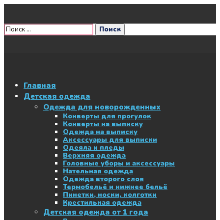
Главная
Детская одежда
Одежда для новорожденных
Конверты для прогулок
Конверты на выписку
Одежда на выписку
Аксессуары для выписки
Одеяла и пледы
Верхняя одежда
Головные уборы и аксессуары
Нательная одежда
Одежда второго слоя
Термобельё и нижнее бельё
Пинетки, носки, колготки
Крестильная одежда
Детская одежда от 1 года