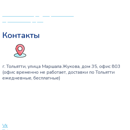
и будущих мам.
Политика конфиденциальности
Публичная оферта
Контакты
г. Тольятти, улица Маршала Жукова, дом 35, офис 803
(офис временно не работает, доставки по Тольятти
ежедневные, бесплатные)
+7 (909) 365-40-53
info@slinglife.ru
Vk