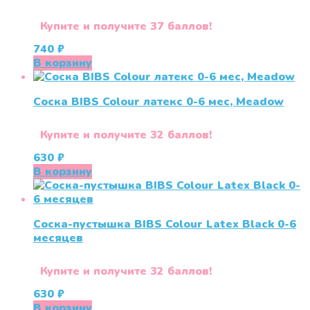
Купите и получите 37 баллов!
740
₽
В корзину
Соска BIBS Colour латекс 0-6 мес, Meadow
Купите и получите 32 баллов!
630
₽
В корзину
Соска-пустышка BIBS Colour Latex Black 0-6
меcяцев
Купите и получите 32 баллов!
630
₽
В корзину