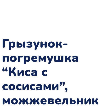
Грызунок-
погремушка
“Киса с
сосисами”,
можжевельник