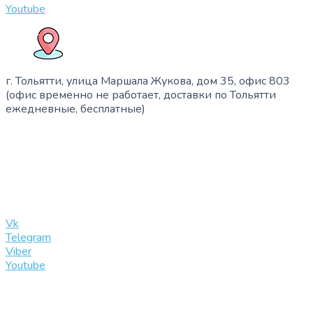
Youtube
г. Тольятти, улица Маршала Жукова, дом 35, офис 803
(офис временно не работает, доставки по Тольятти
ежедневные, бесплатные)
+7 (909) 365-40-53
info@slinglife.ru
Vk
Telegram
Viber
Youtube