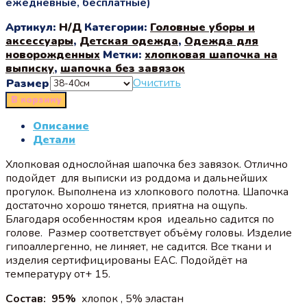
ежедневные, бесплатные)
Артикул:
Н/Д
Категории:
Головные уборы и
аксессуары
,
Детская одежда
,
Одежда для
новорожденных
Метки:
хлопковая шапочка на
выписку
,
шапочка без завязок
Очистить
Размер
В корзину
Описание
Детали
Хлопковая однослойная шапочка без завязок. Отлично
подойдет для выписки из роддома и дальнейших
прогулок. Выполнена из хлопкового полотна. Шапочка
достаточно хорошо тянется, приятна на ощупь.
Благодаря особенностям кроя идеально садится по
голове. Размер соответствует объёму головы. Изделие
гипоаллергенно, не линяет, не садится. Все ткани и
изделия сертифицированы EAC. Подойдёт на
температуру от+ 15.
Состав: 95%
хлопок , 5% эластан