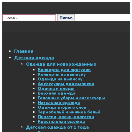
Главная
Детская одежда
Одежда для новорожденных
Конверты для прогулок
Конверты на выписку
Одежда на выписку
Аксессуары для выписки
Одеяла и пледы
Верхняя одежда
Головные уборы и аксессуары
Нательная одежда
Одежда второго слоя
Термобельё и нижнее бельё
Пинетки, носки, колготки
Крестильная одежда
Детская одежда от 1 года