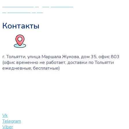
Политика конфиденциальности
Публичная оферта
Контакты
г. Тольятти, улица Маршала Жукова, дом 35, офис 803
(офис временно не работает, доставки по Тольятти
ежедневные, бесплатные)
+7 (909) 365-40-53
info@slinglife.ru
Vk
Telegram
Viber