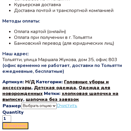
Курьерская доставка
Доставка почтой и транспортной компанией
Методы оплаты:
Оплата картой (онлайн)
Оплата при получении в г. Тольятти
Банковский перевод (для юридических лиц)
Наш адрес:
Тольятти, улица Маршала Жукова, дом 35, офис 803
(офис временно не работает, доставки по Тольятти
ежедневные, бесплатные)
Артикул:
Н/Д
Категории:
Головные уборы и
аксессуары
,
Детская одежда
,
Одежда для
новорожденных
Метки:
хлопковая шапочка на
выписку
,
шапочка без завязок
Очистить
Размер
Quantity
В корзину