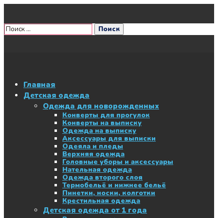
Главная
Детская одежда
Одежда для новорожденных
Конверты для прогулок
Конверты на выписку
Одежда на выписку
Аксессуары для выписки
Одеяла и пледы
Верхняя одежда
Головные уборы и аксессуары
Нательная одежда
Одежда второго слоя
Термобельё и нижнее бельё
Пинетки, носки, колготки
Крестильная одежда
Детская одежда от 1 года