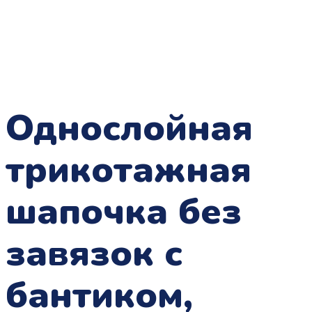
Однослойная
трикотажная
шапочка без
завязок с
бантиком,