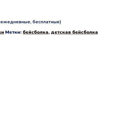
и ежедневные, бесплатные)
ки
Метки:
бейсболка
,
детская бейсболка