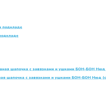
 подкладе
ная шапочка с завязками и ушками БОН-БОН Нюд (с