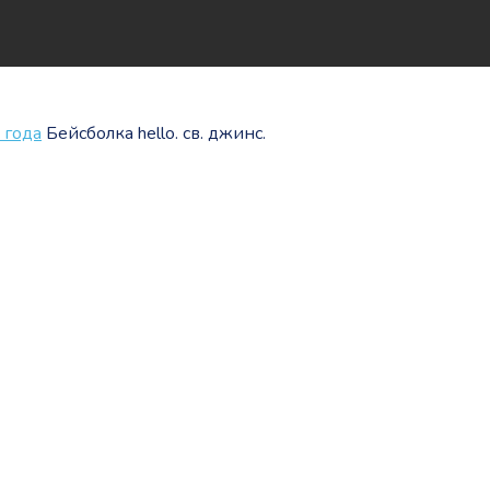
 года
Бейсболка hello. св. джинс.