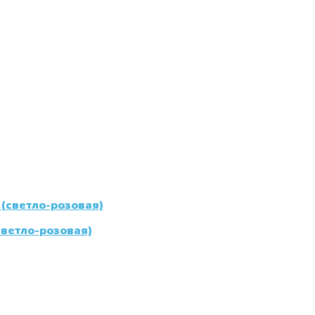
ветло-розовая)