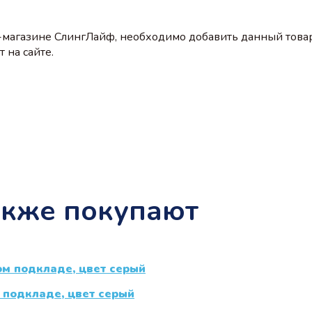
-магазине СлингЛайф, необходимо добавить данный товар
 на сайте.
акже покупают
 подкладе, цвет серый