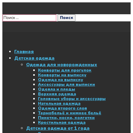
Главная
Детская одежда
Одежда для новорожденных
Конверты для прогулок
Конверты на выписку
Одежда на выписку
Аксессуары для выписки
Одеяла и пледы
Верхняя одежда
Головные уборы и аксессуары
Нательная одежда
Одежда второго слоя
Термобельё и нижнее бельё
Пинетки, носки, колготки
Крестильная одежда
Детская одежда от 1 года