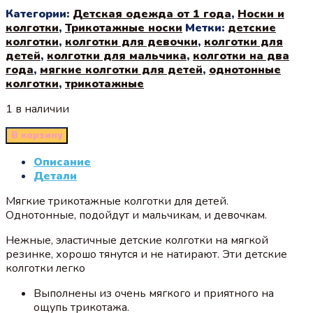
Категории:
Детская одежда от 1 года
,
Носки и
колготки
,
Трикотажные носки
Метки:
детские
колготки
,
колготки для девочки
,
колготки для
детей
,
колготки для мальчика
,
колготки на два
года
,
мягкие колготки для детей
,
однотонные
колготки
,
трикотажные
1 в наличии
В корзину
Описание
Детали
Мягкие трикотажные колготки для детей.
Однотонные, подойдут и мальчикам, и девочкам.
Нежные, эластичные детские колготки на мягкой
резинке, хорошо тянутся и не натирают. Эти детские
колготки легко
Выполнены из очень мягкого и приятного на
ощупь трикотажа.