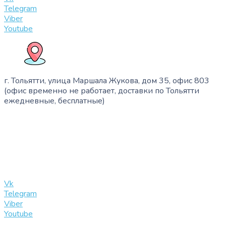
Telegram
Viber
Youtube
г. Тольятти, улица Маршала Жукова, дом 35, офис 803
(офис временно не работает, доставки по Тольятти
ежедневные, бесплатные)
+7 (909) 365-40-53
info@slinglife.ru
Vk
Telegram
Viber
Youtube