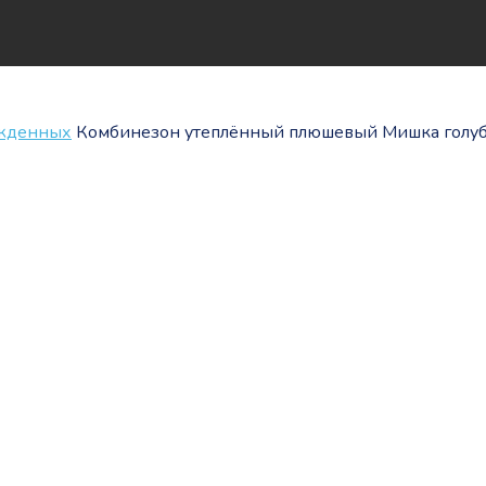
ожденных
Комбинезон утеплённый плюшевый Мишка голу