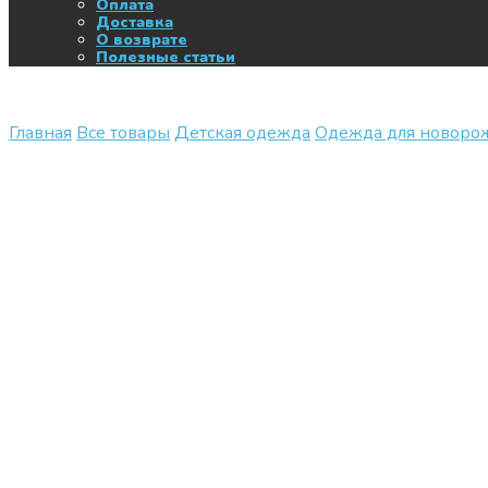
Оплата
Доставка
О возврате
Полезные статьи
Главная
Все товары
Детская одежда
Одежда для новор