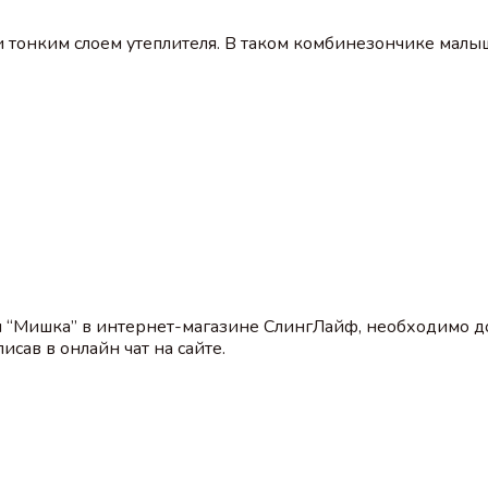
 тонким слоем утеплителя. В таком комбинезончике малыш
 “Мишка” в интернет-магазине СлингЛайф, необходимо д
сав в онлайн чат на сайте.