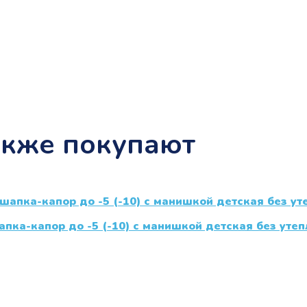
акже покупают
пка-капор до -5 (-10) с манишкой детская без уте