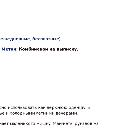
и ежедневные, бесплатные)
х
Метки:
Комбинезон на выписку
,
жно использовать как верхнюю одежду. В
нье и холодными летними вечерами.
нает маленького мишку. Манжеты рукавов на