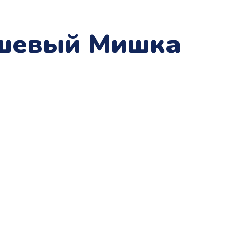
юшевый Мишка