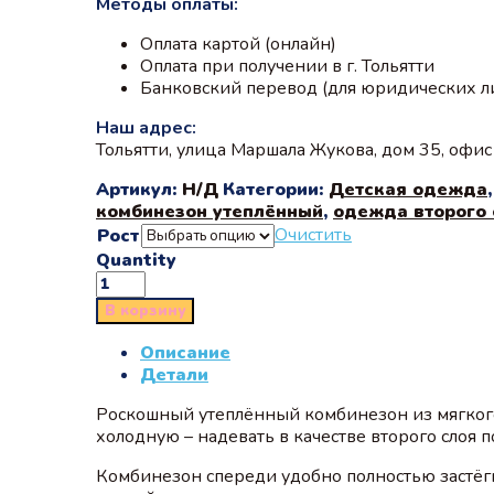
Методы оплаты:
Оплата картой (онлайн)
Оплата при получении в г. Тольятти
Банковский перевод (для юридических л
Наш адрес:
Тольятти, улица Маршала Жукова, дом 35, офи
Артикул:
Н/Д
Категории:
Детская одежда
комбинезон утеплённый
,
одежда второго 
Очистить
Рост
Quantity
В корзину
Описание
Детали
Роскошный утеплённый комбинезон из мягкого
холодную – надевать в качестве второго слоя
Комбинезон спереди удобно полностью застёг