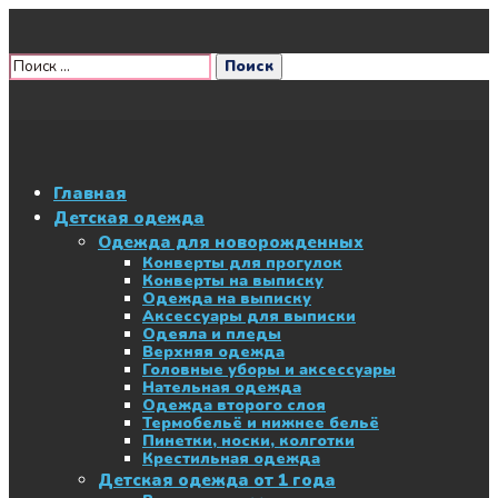
Главная
Детская одежда
Одежда для новорожденных
Конверты для прогулок
Конверты на выписку
Одежда на выписку
Аксессуары для выписки
Одеяла и пледы
Верхняя одежда
Головные уборы и аксессуары
Нательная одежда
Одежда второго слоя
Термобельё и нижнее бельё
Пинетки, носки, колготки
Крестильная одежда
Детская одежда от 1 года