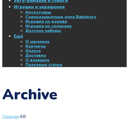
Эрго-рюкзаки и слинги
Игрушки и украшения
Аксессуары
Солнцезащитные очки Babiators
Игрушки из дерева
Игрушки из силикона
Детские наборы
Ещё
О магазине
Контакты
Оплата
Доставка
О возврате
Полезные статьи
Archive
Главная
68