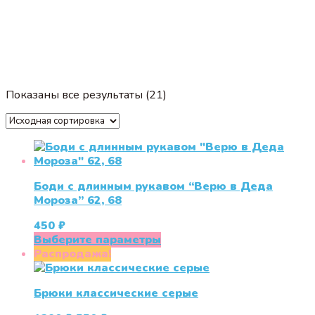
Показаны все результаты (21)
Боди с длинным рукавом “Верю в Деда
Мороза” 62, 68
450
₽
Этот
Выберите параметры
товар
Распродажа!
имеет
несколько
Брюки классические серые
вариаций.
Опции