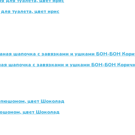
для туалета, цвет ирис
ная шапочка с завязками и ушками БОН-БОН Корич
пюшоном, цвет Шоколад