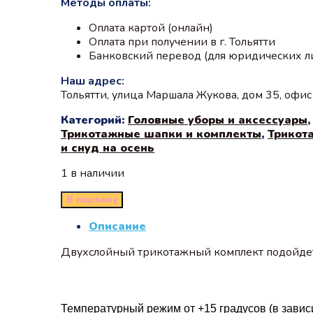
Методы оплаты:
Оплата картой (онлайн)
Оплата при получении в г. Тольятти
Банковский перевод (для юридических л
Наш адрес:
Тольятти, улица Маршала Жукова, дом 35, офи
Категорий:
Головные уборы и аксессуары
Трикотажные шапки и комплекты
,
Трикот
и снуд на осень
1 в наличии
В корзину
Описание
Двухслойный трикотажный комплект подойдет 
Температурный режим от +15 градусов (в завис