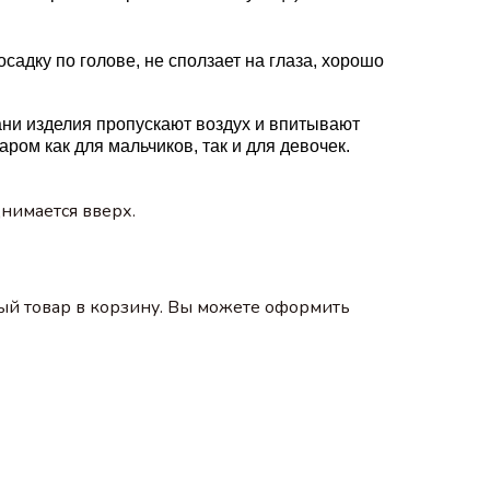
осадку по
голове
, не сползает на глаза, хорошо
ани
изделия
пропускают воздух и впитывают
уаром
как для
мальчиков
, так и для девочек.
днимается вверх.
ый товар в корзину. Вы можете оформить