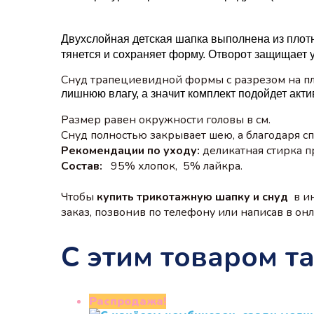
Двухслойная
детская шапка выполнена из плотн
тянется и сохраняет форму. Отворот защищает у
Снуд трапециевидной формы с разрезом на пл
лишнюю влагу, а значит комплект подойдет акт
Размер равен окружности головы в см.
Снуд полностью закрывает шею, а благодаря с
Рекомендации по уходу:
деликатная стирка п
Состав:
95% хлопок, 5% лайкра.
Чтобы
купить трикотажную шапку и снуд
в и
заказ, позвонив по телефону или написав в онла
С этим товаром т
Распродажа!