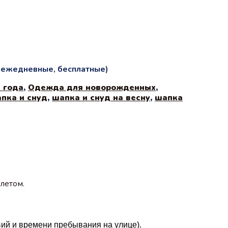
и ежедневные, бесплатные)
 года
,
Одежда для новорожденных
,
пка и снуд
,
шапка и снуд на весну
,
шапка
летом.
вий и времени пребывания на улице).