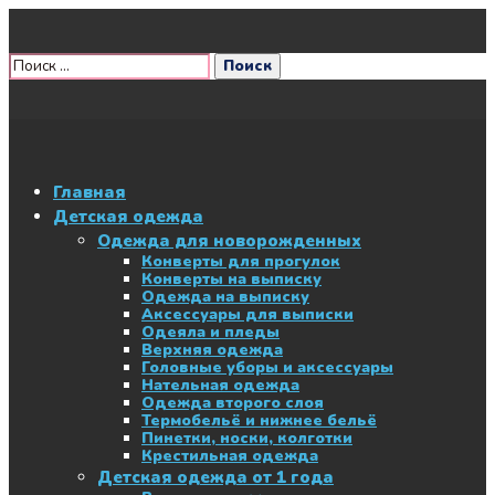
Главная
Детская одежда
Одежда для новорожденных
Конверты для прогулок
Конверты на выписку
Одежда на выписку
Аксессуары для выписки
Одеяла и пледы
Верхняя одежда
Головные уборы и аксессуары
Нательная одежда
Одежда второго слоя
Термобельё и нижнее бельё
Пинетки, носки, колготки
Крестильная одежда
Детская одежда от 1 года