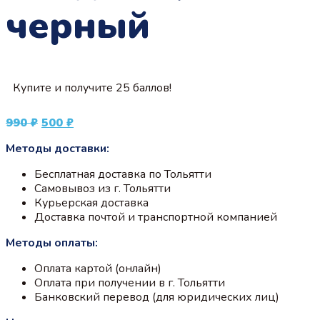
черный
Купите и получите 25 баллов!
Первоначальная
Текущая
990
₽
500
₽
цена
цена:
Методы доставки:
составляла
500 ₽.
990 ₽.
Бесплатная доставка по Тольятти
Самовывоз из г. Тольятти
Курьерская доставка
Доставка почтой и транспортной компанией
Методы оплаты:
Оплата картой (онлайн)
Оплата при получении в г. Тольятти
Банковский перевод (для юридических лиц)