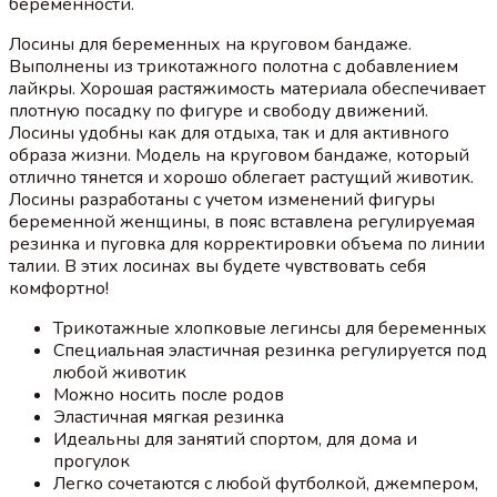
беременности.
Лосины для беременных на круговом бандаже.
Выполнены из трикотажного полотна с добавлением
лайкры. Хорошая растяжимость материала обеспечивает
плотную посадку по фигуре и свободу движений.
Лосины удобны как для отдыха, так и для активного
образа жизни. Модель на круговом бандаже, который
отлично тянется и хорошо облегает растущий животик.
Лосины разработаны с учетом изменений фигуры
беременной женщины, в пояс вставлена регулируемая
резинка и пуговка для корректировки объема по линии
талии. В этих лосинах вы будете чувствовать себя
комфортно!
Трикотажные хлопковые легинсы для беременных
Специальная эластичная резинка регулируется под
любой животик
Можно носить после родов
Эластичная мягкая резинка
Идеальны для занятий спортом, для дома и
прогулок
Легко сочетаются с любой футболкой, джемпером,