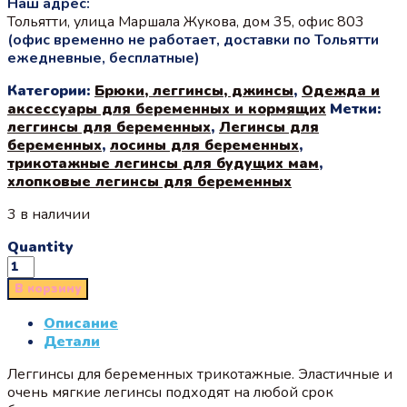
Наш адрес:
Тольятти, улица Маршала Жукова, дом 35, офис 803
(офис временно не работает, доставки по Тольятти
ежедневные, бесплатные)
Категории:
Брюки, леггинсы, джинсы
,
Одежда и
аксессуары для беременных и кормящих
Метки:
леггинсы для беременных
,
Легинсы для
беременных
,
лосины для беременных
,
трикотажные легинсы для будущих мам
,
хлопковые легинсы для беременных
3 в наличии
Quantity
В корзину
Описание
Детали
Леггинсы для беременных трикотажные. Эластичные и
очень мягкие легинсы подходят на любой срок