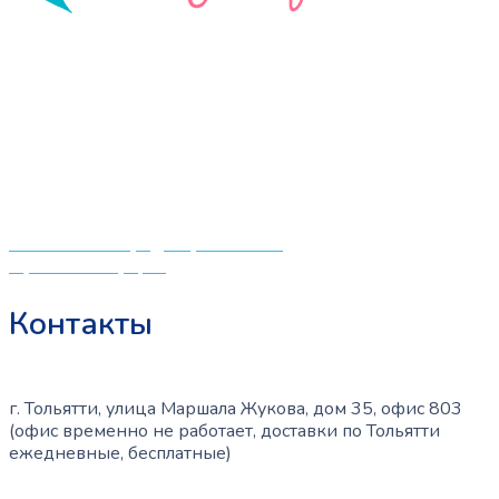
«СлингЛайф: Ушки Макушки» предлагает широкий
выбор качественных детских товаров от лучших
мировых производителей по низким ценам. Мы знаем,
что мамочкам некогда бегать по магазинам и торговым
центрам в поисках качественной одежды, игрушек и
различных детских принадлежностей. Поэтому мы
создали удобный интернет-магазин товаров для детей
и будущих мам.
Политика конфиденциальности
Публичная оферта
Контакты
г. Тольятти, улица Маршала Жукова, дом 35, офис 803
(офис временно не работает, доставки по Тольятти
ежедневные, бесплатные)