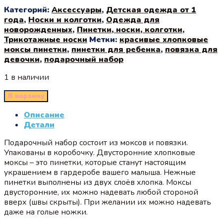
Категорий:
Аксессуары
,
Детская одежда от 1
года
,
Носки и колготки
,
Одежда для
новорожденных
,
Пинетки, носки, колготки
,
Трикотажные носки
Метки:
красивые хлопковые
моксы пинетки
,
пинетки для ребенка
,
повязка для
девочки
,
подарочный набор
1 в наличии
В корзину
Описание
Детали
Подарочный набор состоит из моксов и повязки.
Упакованы в коробочку. Двусторонние хлопковые
моксы – это пинетки, которые станут настоящим
украшением в гардеробе вашего малыша. Нежные
пинетки выполнены из двух слоёв хлопка. Моксы
двусторонние, их можно надевать любой стороной
вверх (швы скрыты). При желании их можно надевать
даже на голые ножки.