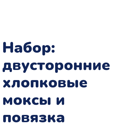
Набор:
двусторонние
хлопковые
моксы и
повязка