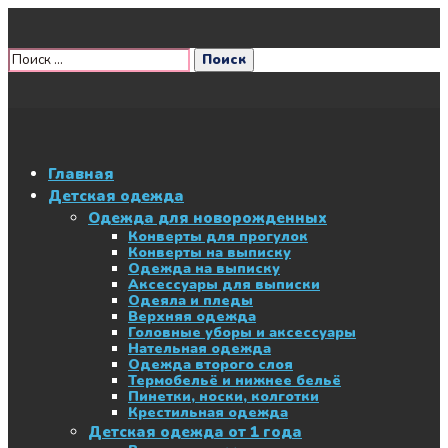
Главная
Детская одежда
Одежда для новорожденных
Конверты для прогулок
Конверты на выписку
Одежда на выписку
Аксессуары для выписки
Одеяла и пледы
Верхняя одежда
Головные уборы и аксессуары
Нательная одежда
Одежда второго слоя
Термобельё и нижнее бельё
Пинетки, носки, колготки
Крестильная одежда
Детская одежда от 1 года