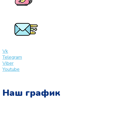
+7 (909) 365-40-53
info@slinglife.ru
Vk
Telegram
Viber
Youtube
Наш график
Понедельник:
с 10:00 до 15:00
Вторник: