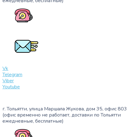
ежедневные, бесплатные)
+7 (909) 365-40-53
info@slinglife.ru
Vk
Telegram
Viber
Youtube
г. Тольятти, улица Маршала Жукова, дом 35, офис 803
(офис временно не работает, доставки по Тольятти
ежедневные, бесплатные)