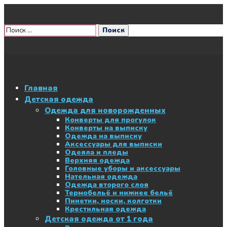
Главная
Детская одежда
Одежда для новорожденных
Конверты для прогулок
Конверты на выписку
Одежда на выписку
Аксессуары для выписки
Одеяла и пледы
Верхняя одежда
Головные уборы и аксессуары
Нательная одежда
Одежда второго слоя
Термобельё и нижнее бельё
Пинетки, носки, колготки
Крестильная одежда
Детская одежда от 1 года