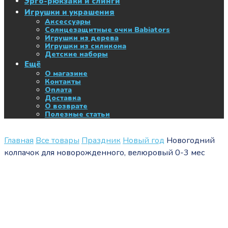
Эрго-рюкзаки и слинги
Игрушки и украшения
Аксессуары
Солнцезащитные очки Babiators
Игрушки из дерева
Игрушки из силикона
Детские наборы
Ещё
О магазине
Контакты
Оплата
Доставка
О возврате
Полезные статьи
Главная
Все товары
Праздник
Новый год
Новогодний
колпачок для новорожденного, велюровый 0-3 мес