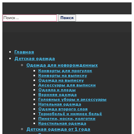
Главная
Детская одежда
Одежда для новорожденных
Конверты для прогулок
Конверты на выписку
Одежда на выписку
Аксессуары для выписки
Одеяла и пледы
Верхняя одежда
Головные уборы и аксессуары
Нательная одежда
Одежда второго слоя
Термобельё и нижнее бельё
Пинетки, носки, колготки
Крестильная одежда
Детская одежда от 1 года