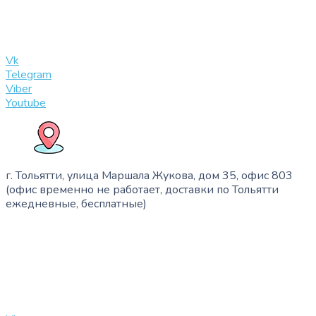
info@slinglife.ru
Vk
Telegram
Viber
Youtube
г. Тольятти, улица Маршала Жукова, дом 35, офис 803
(офис временно не работает, доставки по Тольятти
ежедневные, бесплатные)
+7 (909) 365-40-53
info@slinglife.ru