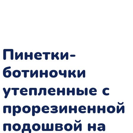
Пинетки-
ботиночки
утепленные с
прорезиненной
подошвой на