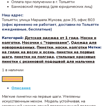
Оплата при получении в г. Тольятти
Банковский перевод (для юридических лиц)
Наш адрес:
Тольятти, улица Маршала Жукова, дом 35, офис 803
(офис временно не работает, доставки по Тольятти
ежедневные, бесплатные)
Категорий:
Детская одежда от 1 года
,
Носки и
колготки
,
Носочки с "тормозами"
,
Одежда для
новорожденных
,
Пинетки, носки, колготки
Метки:
на годик на весну и осень
,
пинетки на первые
шаги
,
пинетки на полгода
,
стильные красивые
пинетки с резиновой подошвой для мальчика
1 в наличии
В корзину
Описание
Мягкие пинетки на первые шаги. Утеплены
искусственным мехом. Модель устойчивая, на
эластичной нескользящей прорезиненной подошве.