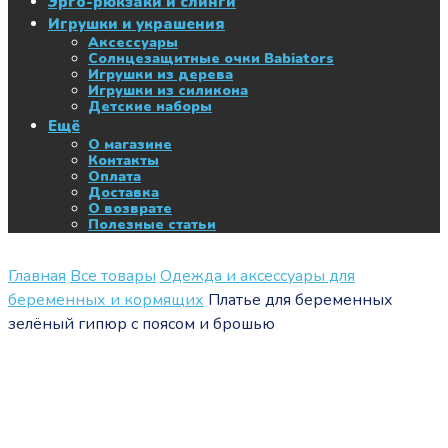
Эрго-рюкзаки и слинги
Игрушки и украшения
Аксессуары
Солнцезащитные очки Babiators
Игрушки из дерева
Игрушки из силикона
Детские наборы
Ещё
О магазине
Контакты
Оплата
Доставка
О возврате
Полезные статьи
Главная
Все товары
Одежда и аксессуары для
беременных и кормящих
Платье для беременных
зелёный гипюр с поясом и брошью