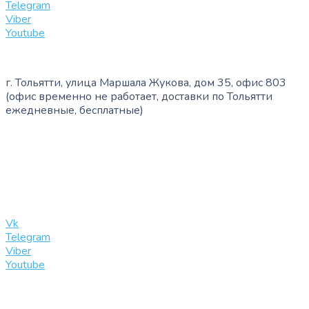
Telegram
Viber
Youtube
г. Тольятти, улица Маршала Жукова, дом 35, офис 803
(офис временно не работает, доставки по Тольятти
ежедневные, бесплатные)
+7 (909) 365-40-53
info@slinglife.ru
Vk
Telegram
Viber
Youtube