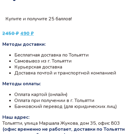
Купите и получите 25 баллов!
Первоначальная
Текущая
2450
₽
490
₽
цена
цена:
Методы доставки:
составляла
490 ₽.
2450 ₽.
Бесплатная доставка по Тольятти
Самовывоз из г. Тольятти
Курьерская доставка
Доставка почтой и транспортной компанией
Методы оплаты:
Оплата картой (онлайн)
Оплата при получении в г. Тольятти
Банковский перевод (для юридических лиц)
Наш адрес:
Тольятти, улица Маршала Жукова, дом 35, офис 803
(офис временно не работает, доставки по Тольятти