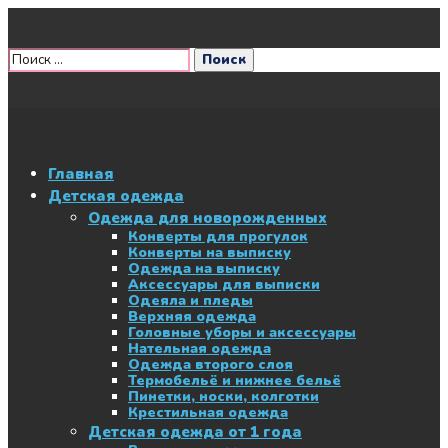
Главная
Детская одежда
Одежда для новорожденных
Конверты для прогулок
Конверты на выписку
Одежда на выписку
Аксессуары для выписки
Одеяла и пледы
Верхняя одежда
Головные уборы и аксессуары
Нательная одежда
Одежда второго слоя
Термобельё и нижнее бельё
Пинетки, носки, колготки
Крестильная одежда
Детская одежда от 1 года