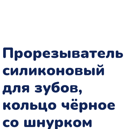
Прорезыватель
силиконовый
для зубов,
кольцо чёрное
со шнурком