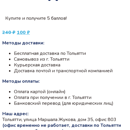
Купите и получите 5 баллов!
Первоначальная
Текущая
240
₽
100
₽
цена
цена:
Методы доставки:
составляла
100 ₽.
240 ₽.
Бесплатная доставка по Тольятти
Самовывоз из г. Тольятти
Курьерская доставка
Доставка почтой и транспортной компанией
Методы оплаты:
Оплата картой (онлайн)
Оплата при получении в г. Тольятти
Банковский перевод (для юридических лиц)
Наш адрес:
Тольятти, улица Маршала Жукова, дом 35, офис 803
(офис временно не работает, доставки по Тольятти