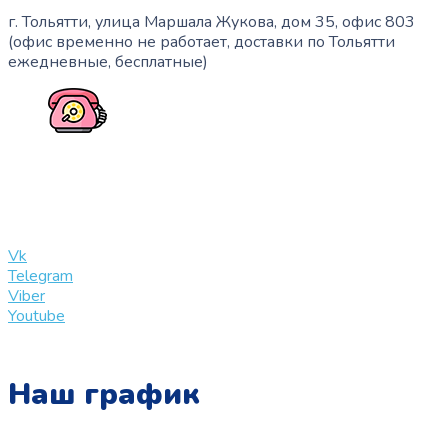
г. Тольятти, улица Маршала Жукова, дом 35, офис 803
(офис временно не работает, доставки по Тольятти
ежедневные, бесплатные)
+7 (909) 365-40-53
info@slinglife.ru
Vk
Telegram
Viber
Youtube
Наш график