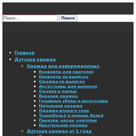
Главная
Детская одежда
Одежда для новорожденных
Конверты для прогулок
Конверты на выписку
Одежда на выписку
Аксессуары для выписки
Одеяла и пледы
Верхняя одежда
Головные уборы и аксессуары
Нательная одежда
Одежда второго слоя
Термобельё и нижнее бельё
Пинетки, носки, колготки
Крестильная одежда
Детская одежда от 1 года