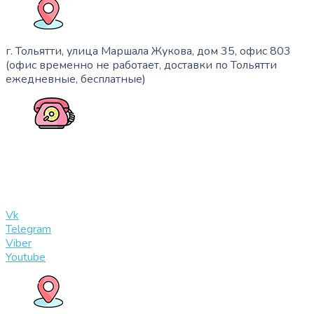
г. Тольятти, улица Маршала Жукова, дом 35, офис 803
(офис временно не работает, доставки по Тольятти
ежедневные, бесплатные)
+7 (909) 365-40-53
info@slinglife.ru
Vk
Telegram
Viber
Youtube