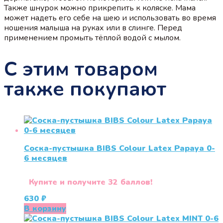
Также шнурок можно прикрепить к коляске. Мама
может надеть его себе на шею и использовать во время
ношения малыша на руках или в слинге. Перед
применением промыть тёплой водой с мылом.
С этим товаром
также покупают
Соска-пустышка BIBS Colour Latex Papaya 0-
6 меcяцев
Купите и получите 32 баллов!
630
₽
В корзину