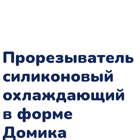
Прорезыватель
силиконовый
охлаждающий
в форме
Домика