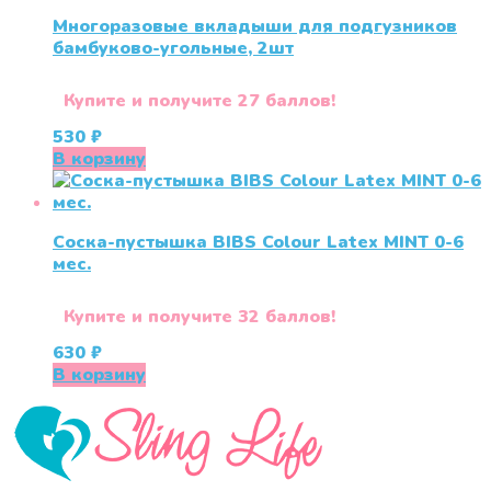
Многоразовые вкладыши для подгузников
бамбуково-угольные, 2шт
Купите и получите 27 баллов!
530
₽
В корзину
Соска-пустышка BIBS Colour Latex MINT 0-6
меc.
Купите и получите 32 баллов!
630
₽
В корзину