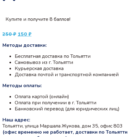
Купите и получите 8 баллов!
Первоначальная
Текущая
250
₽
150
₽
цена
цена:
Методы доставки:
составляла
150 ₽.
250 ₽.
Бесплатная доставка по Тольятти
Самовывоз из г. Тольятти
Курьерская доставка
Доставка почтой и транспортной компанией
Методы оплаты:
Оплата картой (онлайн)
Оплата при получении в г. Тольятти
Банковский перевод (для юридических лиц)
Наш адрес:
Тольятти, улица Маршала Жукова, дом 35, офис 803
(офис временно не работает, доставки по Тольятти