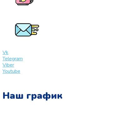
+7 (909) 365-40-53
info@slinglife.ru
Vk
Telegram
Viber
Youtube
Наш график
Понедельник:
с 10:00 до 15:00
Вторник:
с 13:00 до 19:00