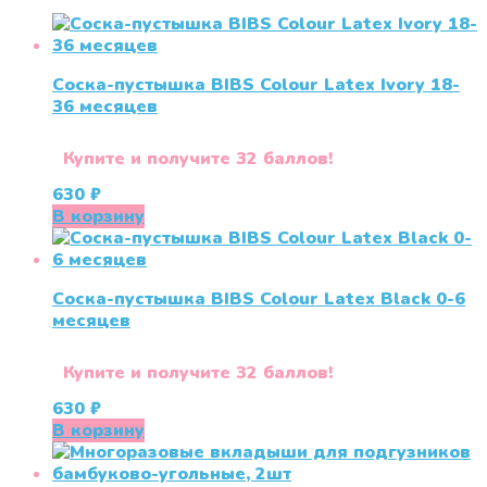
Соска-пустышка BIBS Colour Latex Ivory 18-
36 меcяцев
Купите и получите 32 баллов!
630
₽
В корзину
Соска-пустышка BIBS Colour Latex Black 0-6
меcяцев
Купите и получите 32 баллов!
630
₽
В корзину