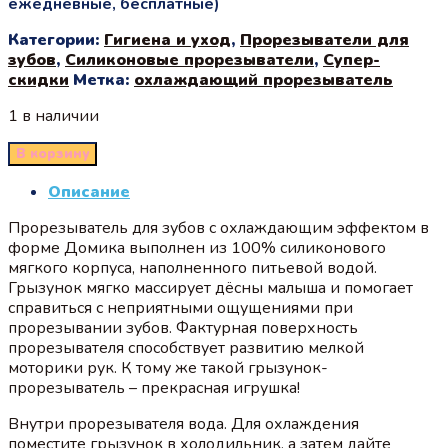
ежедневные, бесплатные)
Категории:
Гигиена и уход
,
Прорезыватели для
зубов
,
Силиконовые прорезыватели
,
Супер-
скидки
Метка:
охлаждающий прорезыватель
1 в наличии
В корзину
Описание
Прорезыватель для зубов с охлаждающим эффектом в
форме Домика выполнен из 100% силиконового
мягкого корпуса, наполненного питьевой водой.
Грызунок мягко массирует дёсны малыша и помогает
справиться с неприятными ощущениями при
прорезывании зубов. Фактурная поверхность
прорезывателя способствует развитию мелкой
моторики рук. К тому же такой грызунок-
прорезыватель – прекрасная игрушка!
Внутри прорезывателя вода. Для охлаждения
поместите грызунок в холодильник, а затем дайте