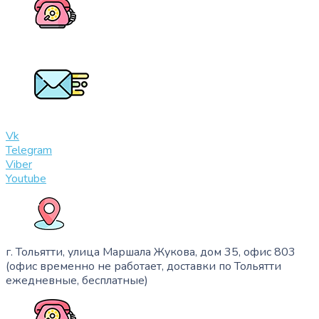
+7 (909) 365-40-53
info@slinglife.ru
Vk
Telegram
Viber
Youtube
г. Тольятти, улица Маршала Жукова, дом 35, офис 803
(офис временно не работает, доставки по Тольятти
ежедневные, бесплатные)