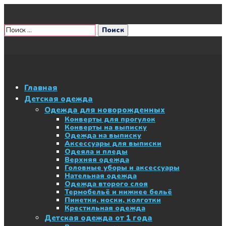
Главная
Детская одежда
Одежда для новорожденных
Конверты для прогулок
Конверты на выписку
Одежда на выписку
Аксессуары для выписки
Одеяла и пледы
Верхняя одежда
Головные уборы и аксессуары
Нательная одежда
Одежда второго слоя
Термобельё и нижнее бельё
Пинетки, носки, колготки
Крестильная одежда
Детская одежда от 1 года