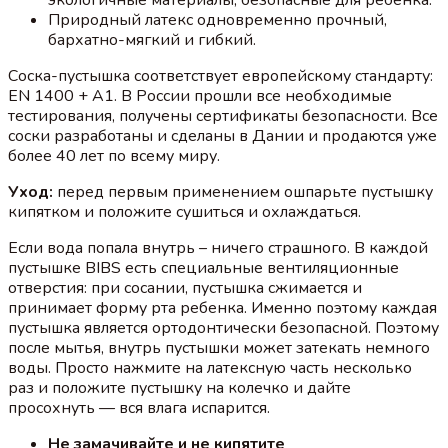
Природный латекс одновременно прочный,
бархатно-мягкий и гибкий.
Соска-пустышка соответствует европейскому стандарту:
EN 1400 + A1. В России прошли все необходимые
тестирования, получены сертификаты безопасности. Все
соски разработаны и сделаны в Дании и продаются уже
более 40 лет по всему миру.
Уход:
перед первым применением ошпарьте пустышку
кипятком и положите сушиться и охлаждаться.
Если вода попала внутрь – ничего страшного. В каждой
пустышке BIBS есть специальные вентиляционные
отверстия: при сосании, пустышка сжимается и
принимает форму рта ребенка. Именно поэтому каждая
пустышка является ортодонтически безопасной. Поэтому
после мытья, внутрь пустышки может затекать немного
воды. Просто нажмите на латексную часть несколько
раз и положите пустышку на колечко и дайте
просохнуть — вся влага испарится.
Не замачивайте и не кипятите