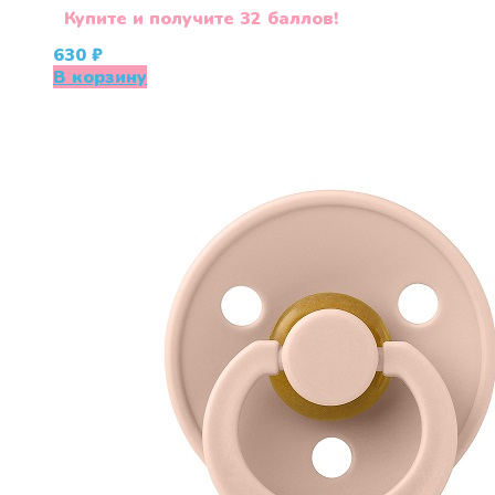
Купите и получите 32 баллов!
630
₽
В корзину