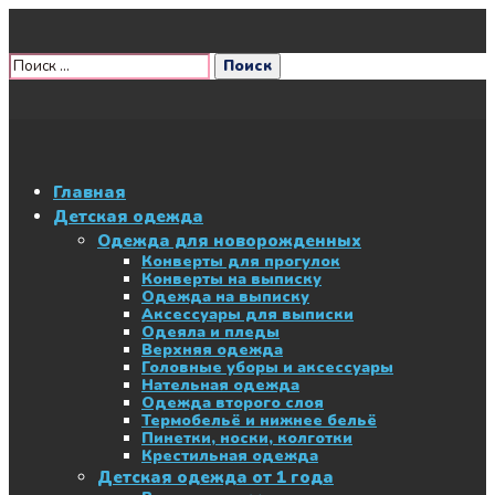
Главная
Детская одежда
Одежда для новорожденных
Конверты для прогулок
Конверты на выписку
Одежда на выписку
Аксессуары для выписки
Одеяла и пледы
Верхняя одежда
Головные уборы и аксессуары
Нательная одежда
Одежда второго слоя
Термобельё и нижнее бельё
Пинетки, носки, колготки
Крестильная одежда
Детская одежда от 1 года