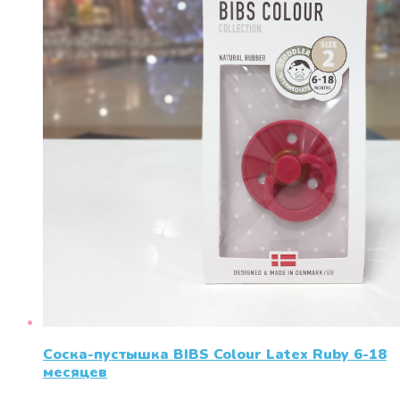
Соска-пустышка BIBS Colour Latex Ruby 6-18
месяцев