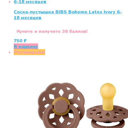
Соска-пустышка BIBS Boheme Latex Ivory 6-
18 месяцев
Купите и получите 38 баллов!
750
₽
В корзину
Распродажа!