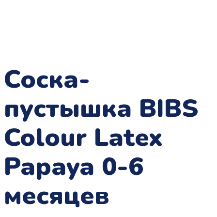
Соска-
пустышка BIBS
Colour Latex
Papaya 0-6
меcяцев