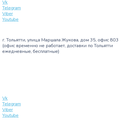
Vk
Telegram
Viber
Youtube
г. Тольятти, улица Маршала Жукова, дом 35, офис 803
(офис временно не работает, доставки по Тольятти
ежедневные, бесплатные)
+7 (909) 365-40-53
info@slinglife.ru
Vk
Telegram
Viber
Youtube