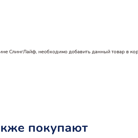
зине СлингЛайф, необходимо добавить данный товар в кор
акже покупают