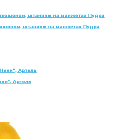
пюшоном, штанины на манжетах Пудра
ики”, Артель