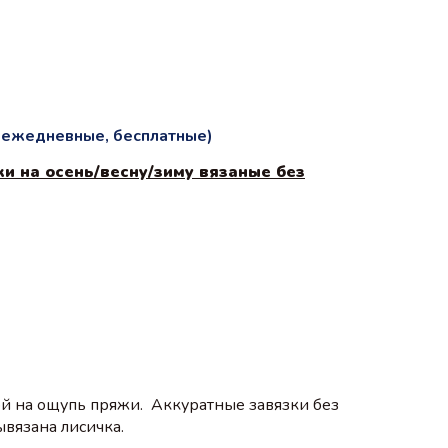
и ежедневные, бесплатные)
и на осень/весну/зиму вязаные без
ной на ощупь пряжи. Аккуратные завязки без
ывязана лисичка.