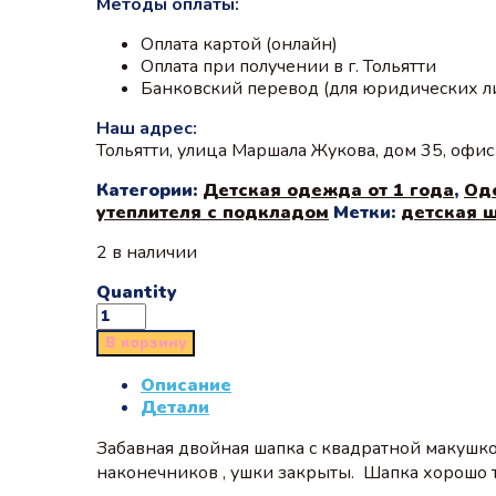
Методы оплаты:
Оплата картой (онлайн)
Оплата при получении в г. Тольятти
Банковский перевод (для юридических л
Наш адрес:
Тольятти, улица Маршала Жукова, дом 35, офи
Категории:
Детская одежда от 1 года
,
Од
утеплителя с подкладом
Метки:
детская 
2 в наличии
Quantity
В корзину
Описание
Детали
Забавная двойная шапка с квадратной макушко
наконечников , ушки закрыты. Шапка хорошо т