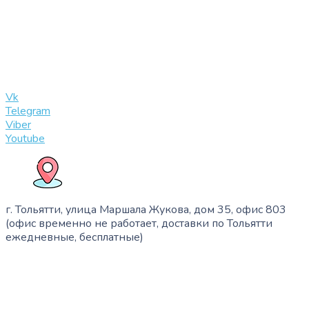
+7 (909) 365-40-53
info@slinglife.ru
Vk
Telegram
Viber
Youtube
г. Тольятти, улица Маршала Жукова, дом 35, офис 803
(офис временно не работает, доставки по Тольятти
ежедневные, бесплатные)
+7 (909) 365-40-53