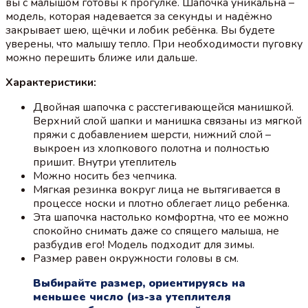
вы с малышом готовы к прогулке. Шапочка уникальна –
модель, которая надевается за секунды и надёжно
закрывает шею, щёчки и лобик ребёнка. Вы будете
уверены, что малышу тепло. При необходимости пуговку
можно перешить ближе или дальше.
Характеристики:
Двойная шапочка с расстегивающейся манишкой.
Верхний слой шапки и манишка связаны из мягкой
пряжи с добавлением шерсти, нижний слой –
выкроен из хлопкового полотна и полностью
пришит. Внутри утеплитель
Можно носить без чепчика.
Мягкая резинка вокруг лица не вытягивается в
процессе носки и плотно облегает лицо ребенка.
Эта шапочка настолько комфортна, что ее можно
спокойно снимать даже со спящего малыша, не
разбудив его! Модель подходит для зимы.
Размер равен окружности головы в см.
Выбирайте размер, ориентируясь на
меньшее число (из-за утеплителя