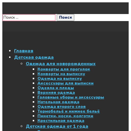
Главная
Детская одежда
Одежда для новорожденных
Конверты для прогулок
Конверты на выписку
Одежда на выписку
Аксессуары для выписки
Одеяла и пледы
Верхняя одежда
Головные уборы и аксессуары
Нательная одежда
Одежда второго слоя
Термобельё и нижнее бельё
Пинетки, носки, колготки
Крестильная одежда
Детская одежда от 1 года