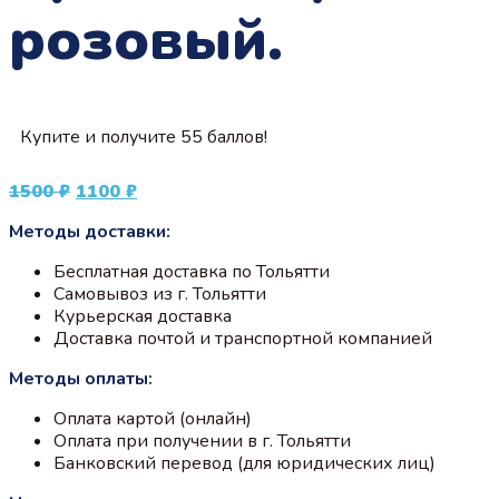
розовый.
Купите и получите 55 баллов!
Первоначальная
Текущая
1500
₽
1100
₽
цена
цена:
Методы доставки:
составляла
1100 ₽.
1500 ₽.
Бесплатная доставка по Тольятти
Самовывоз из г. Тольятти
Курьерская доставка
Доставка почтой и транспортной компанией
Методы оплаты:
Оплата картой (онлайн)
Оплата при получении в г. Тольятти
Банковский перевод (для юридических лиц)