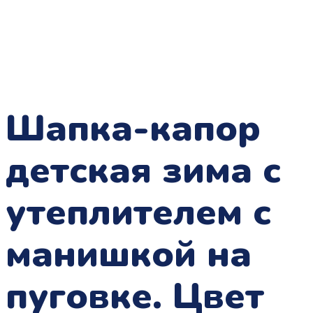
Шапка-капор
детская зима с
утеплителем с
манишкой на
пуговке. Цвет