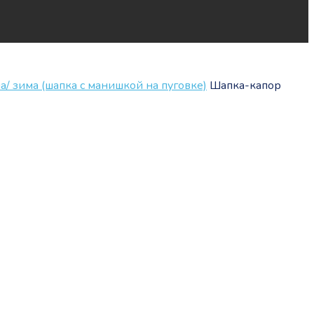
а/ зима (шапка с манишкой на пуговке)
Шапка-капор