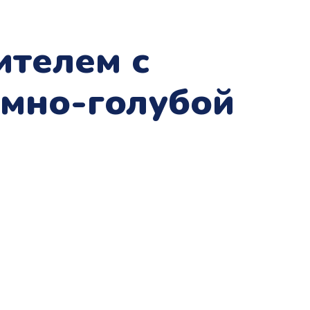
ителем с
ёмно-голубой