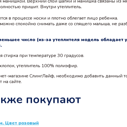
ся манишкой. Верхний слой шапки и манишка связаны из м
полностью пришит. Внутри утеплитель.
тся в процессе носки и плотно облегает лицо ребенка.
 можно спокойно снимать даже со спящего малыша, не раз
меньшее число (из-за утеплителя модель обладает
.
 стирка при температуре 30 градусов.
 хлопок, утеплитель 100% полиэфир.
нет-магазине СлингЛайф, необходимо добавить данный то
 на сайте.
акже покупают