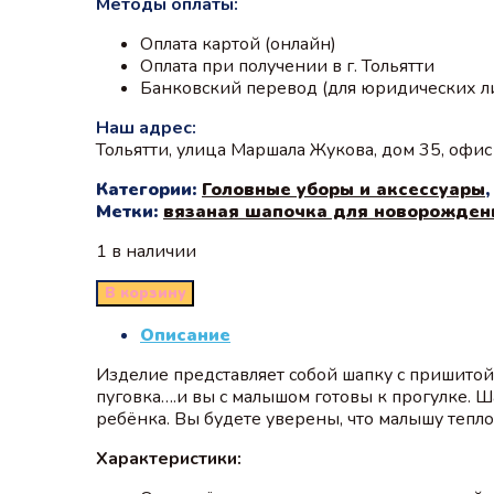
Методы оплаты:
Оплата картой (онлайн)
Оплата при получении в г. Тольятти
Банковский перевод (для юридических л
Наш адрес:
Тольятти, улица Маршала Жукова, дом 35, офи
Категории:
Головные уборы и аксессуары
Метки:
вязаная шапочка для новорожден
1 в наличии
В корзину
Описание
Изделие представляет собой шапку с пришито
пуговка….и вы с малышом готовы к прогулке. 
ребёнка. Вы будете уверены, что малышу тепл
Характеристики: