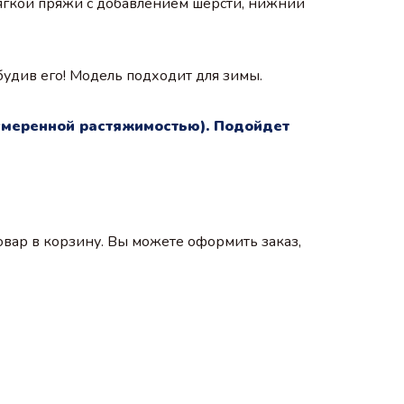
ягкой пряжи с добавлением шерсти, нижний
будив его! Модель подходит для зимы.
 умеренной растяжимостью). Подойдет
вар в корзину. Вы можете оформить заказ,