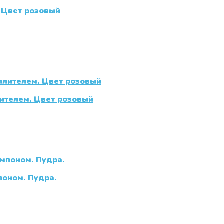
 Цвет розовый
ителем. Цвет розовый
оном. Пудра.