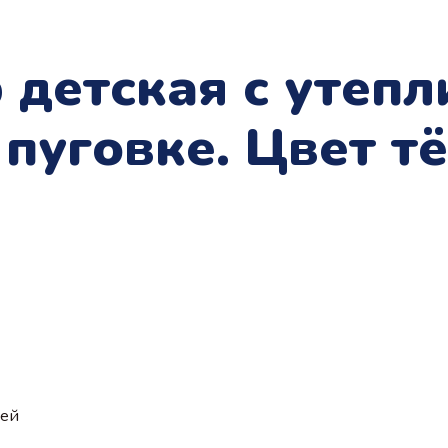
детская с утепл
пуговке. Цвет т
ией