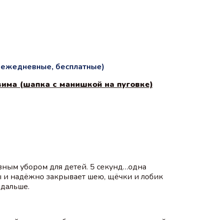
и ежедневные, бесплатные)
зима (шапка с манишкой на пуговке)
вным убором для детей. 5 секунд…одна
ды и надёжно закрывает шею, щёчки и лобик
 дальше.