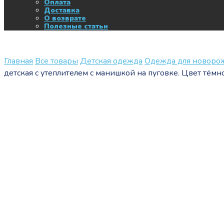
Оплата
Доставка
О возврате
Полезные статьи
Главная
Все товары
Детская одежда
Одежда для новор
детская с утеплителем с манишкой на пуговке. Цвет тёмн