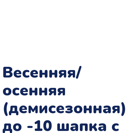
Весенняя/
осенняя
(демисезонная)
до -10 шапка с