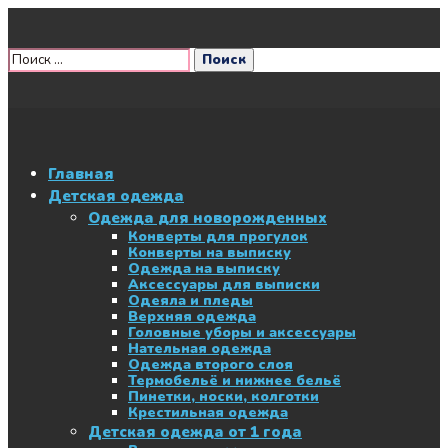
Главная
Детская одежда
Одежда для новорожденных
Конверты для прогулок
Конверты на выписку
Одежда на выписку
Аксессуары для выписки
Одеяла и пледы
Верхняя одежда
Головные уборы и аксессуары
Нательная одежда
Одежда второго слоя
Термобельё и нижнее бельё
Пинетки, носки, колготки
Крестильная одежда
Детская одежда от 1 года