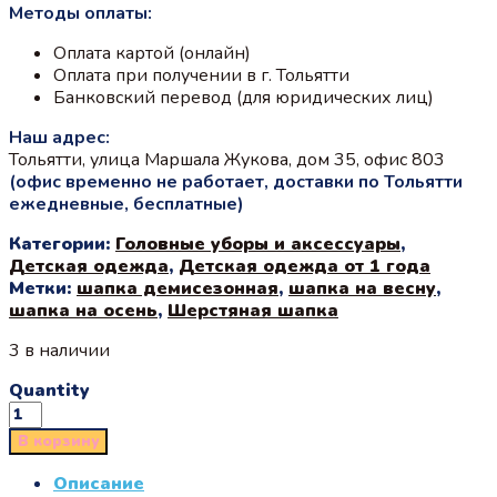
Методы оплаты:
Оплата картой (онлайн)
Оплата при получении в г. Тольятти
Банковский перевод (для юридических лиц)
Наш адрес:
Тольятти, улица Маршала Жукова, дом 35, офис 803
(офис временно не работает, доставки по Тольятти
ежедневные, бесплатные)
Категории:
Головные уборы и аксессуары
,
Детская одежда
,
Детская одежда от 1 года
Метки:
шапка демисезонная
,
шапка на весну
,
шапка на осень
,
Шерстяная шапка
3 в наличии
Quantity
В корзину
Описание