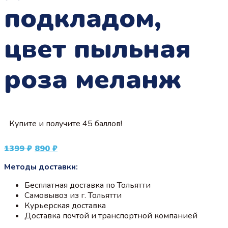
подкладом,
цвет пыльная
роза меланж
Купите и получите 45 баллов!
Первоначальная
Текущая
1399
₽
890
₽
цена
цена:
Методы доставки:
составляла
890 ₽.
1399 ₽.
Бесплатная доставка по Тольятти
Самовывоз из г. Тольятти
Курьерская доставка
Доставка почтой и транспортной компанией