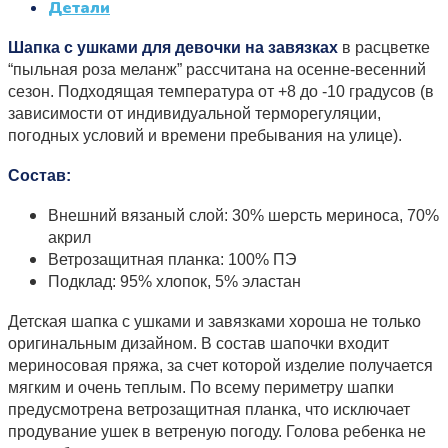
Детали
Шапка с ушками для девочки на завязках
в расцветке
“пыльная роза меланж” рассчитана на осенне-весенний
сезон. Подходящая температура от +8 до -10 градусов (в
зависимости от индивидуальной терморегуляции,
погодных условий и времени пребывания на улице).
Состав:
Внешний вязаный слой: 30% шерсть мериноса, 70%
акрил
Ветрозащитная планка: 100% ПЭ
Подклад: 95% хлопок, 5% эластан
Детская шапка с ушками и завязками хороша не только
оригинальным дизайном. В состав шапочки входит
мериносовая пряжа, за счет которой изделие получается
мягким и очень теплым. По всему периметру шапки
предусмотрена ветрозащитная планка, что исключает
продувание ушек в ветреную погоду. Голова ребенка не