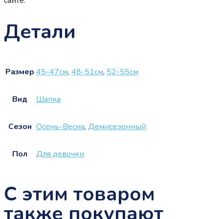
сайте.
Детали
Размер
45-47см
,
48-51см
,
52-55см
Вид
Шапка
Сезон
Осень-Весна
,
Демисезонный
Пол
Для девочки
С этим товаром
также покупают