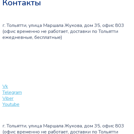
Контакты
г. Тольятти, улица Маршала Жукова, дом 35, офис 803
(офис временно не работает, доставки по Тольятти
ежедневные, бесплатные)
+7 (909) 365-40-53
info@slinglife.ru
Vk
Telegram
Viber
Youtube
г. Тольятти, улица Маршала Жукова, дом 35, офис 803
(офис временно не работает, доставки по Тольятти