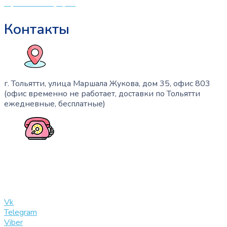
Публичная оферта
Контакты
г. Тольятти, улица Маршала Жукова, дом 35, офис 803
(офис временно не работает, доставки по Тольятти
ежедневные, бесплатные)
+7 (909) 365-40-53
info@slinglife.ru
Vk
Telegram
Viber