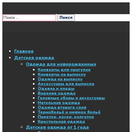
Главная
Детская одежда
Одежда для новорожденных
Конверты для прогулок
Конверты на выписку
Одежда на выписку
Аксессуары для выписки
Одеяла и пледы
Верхняя одежда
Головные уборы и аксессуары
Нательная одежда
Одежда второго слоя
Термобельё и нижнее бельё
Пинетки, носки, колготки
Крестильная одежда
Детская одежда от 1 года