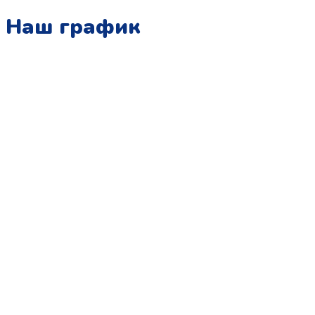
Наш график
Понедельник:
с 10:00 до 15:00
Вторник:
с 13:00 до 19:00
Среда:
с 10:00 до 15:00
Четверг:
с 13:00 до 19:00
Пятница:
с 10:00 до 15:00
Суббота:
с 12:00 до 18:00
Воскресенье:
в офисе выходной