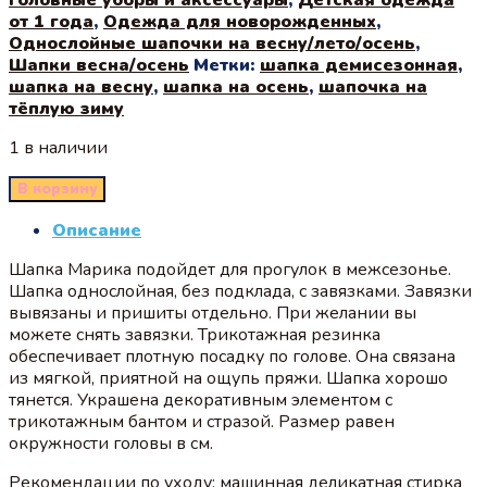
от 1 года
,
Одежда для новорожденных
,
Однослойные шапочки на весну/лето/осень
,
Шапки весна/осень
Метки:
шапка демисезонная
,
шапка на весну
,
шапка на осень
,
шапочка на
тёплую зиму
1 в наличии
В корзину
Описание
Шапка Марика подойдет для прогулок в межсезонье.
Шапка однослойная, без подклада, с завязками. Завязки
вывязаны и пришиты отдельно. При желании вы
можете снять завязки. Трикотажная резинка
обеспечивает плотную посадку по голове. Она связана
из мягкой, приятной на ощупь пряжи. Шапка хорошо
тянется. Украшена декоративным элементом с
трикотажным бантом и стразой. Размер равен
окружности головы в см.
Рекомендации по уходу: машинная деликатная стирка