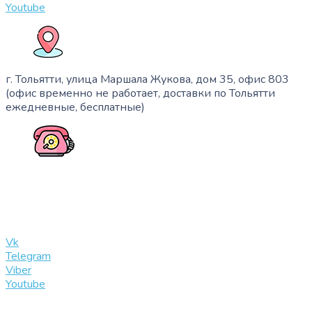
Youtube
г. Тольятти, улица Маршала Жукова, дом 35, офис 803
(офис временно не работает, доставки по Тольятти
ежедневные, бесплатные)
+7 (909) 365-40-53
info@slinglife.ru
Vk
Telegram
Viber
Youtube