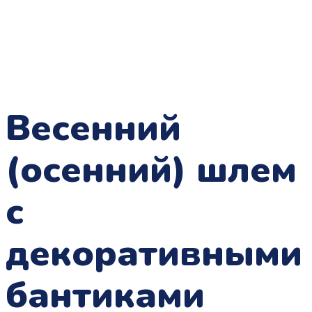
Весенний
(осенний) шлем
с
декоративными
бантиками