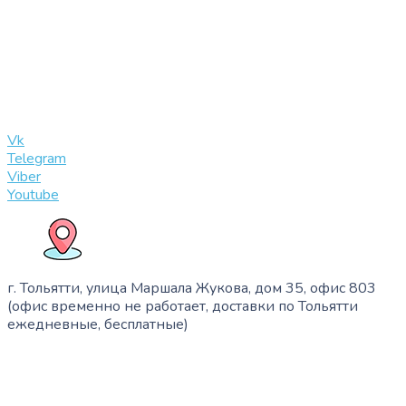
+7 (909) 365-40-53
info@slinglife.ru
Vk
Telegram
Viber
Youtube
г. Тольятти, улица Маршала Жукова, дом 35, офис 803
(офис временно не работает, доставки по Тольятти
ежедневные, бесплатные)
+7 (909) 365-40-53