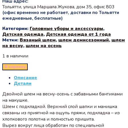
Наш адрес:
Тольятти, улица Маршала Жукова, дом 35, офис 803
(офис временно не работает, доставки по Тольятти
ежедневные, бесплатные)
Категории:
Головные уборы и аксессуары
,
Детская одежда
,
Детская одежда от 1 года
Метки:
Вязаный шлем
,
шлем демисезонный
,
шлем
на весну
,
шлем на осень
1 в наличии
В корзину
Описание
Детали
Двойной шлем на весну-осень с забавными бантиками
на макушке.
Шлем с подкладкой.
Верхний слой шапки и манишка
связаны из приятной на ощупь пряжи, подкладка – из
хлопкового полотна и полностью пришита.
Вырез вокруг лица обработан по специальной