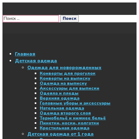
Главная
Детская одежда
Одежда для новорожденных
Конверты для прогулок
Конверты на выписку
Одежда на выписку
Аксессуары для выписки
Одеяла и пледы
Верхняя одежда
Головные уборы и аксессуары
Нательная одежда
Одежда второго слоя
Термобельё и нижнее бельё
Пинетки, носки, колготки
Крестильная одежда
Детская одежда от 1 года