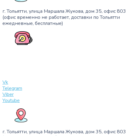
г. Тольятти, улица Маршала Жукова, дом 35, офис 803
(офис временно не работает, доставки по Тольятти
ежедневные, бесплатные)
+7 (909) 365-40-53
info@slinglife.ru
Vk
Telegram
Viber
Youtube
г. Тольятти, улица Маршала Жукова, дом 35, офис 803