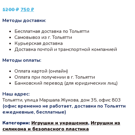
Первоначальная
Текущая
1200
₽
750
₽
цена
цена:
Методы доставки:
составляла
750 ₽.
1200 ₽.
Бесплатная доставка по Тольятти
Самовывоз из г. Тольятти
Курьерская доставка
Доставка почтой и транспортной компанией
Методы оплаты:
Оплата картой (онлайн)
Оплата при получении в г. Тольятти
Банковский перевод (для юридических лиц)
Наш адрес:
Тольятти, улица Маршала Жукова, дом 35, офис 803
(офис временно не работает, доставки по Тольятти
ежедневные, бесплатные)
Категории:
Игрушки и украшения
,
Игрушки из
силикона и безопасного пластика