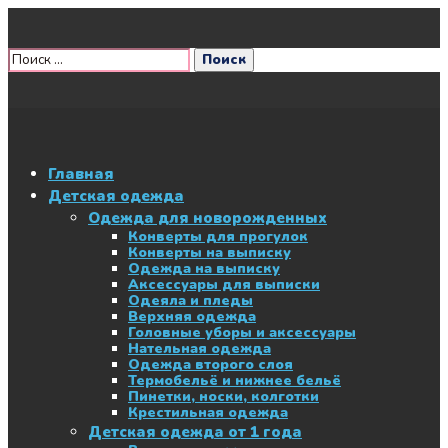
Главная
Детская одежда
Одежда для новорожденных
Конверты для прогулок
Конверты на выписку
Одежда на выписку
Аксессуары для выписки
Одеяла и пледы
Верхняя одежда
Головные уборы и аксессуары
Нательная одежда
Одежда второго слоя
Термобельё и нижнее бельё
Пинетки, носки, колготки
Крестильная одежда
Детская одежда от 1 года