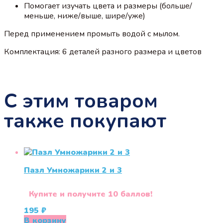
Помогает изучать цвета и размеры (больше/
меньше, ниже/выше, шире/уже)
Перед применением промыть водой с мылом.
Комплектация: 6 деталей разного размера и цветов
С этим товаром
также покупают
Пазл Умножарики 2 и 3
Купите и получите 10 баллов!
195
₽
В корзину