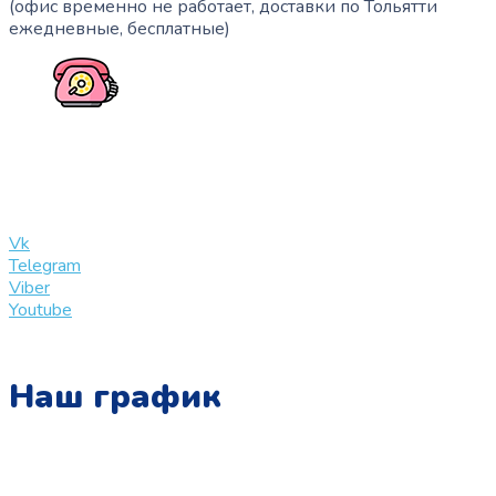
(офис временно не работает, доставки по Тольятти
ежедневные, бесплатные)
+7 (909) 365-40-53
info@slinglife.ru
Vk
Telegram
Viber
Youtube
Наш график
Понедельник: