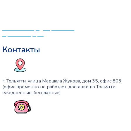
центрам в поисках качественной одежды, игрушек и
различных детских принадлежностей. Поэтому мы
создали удобный интернет-магазин товаров для детей
и будущих мам.
Политика конфиденциальности
Публичная оферта
Контакты
г. Тольятти, улица Маршала Жукова, дом 35, офис 803
(офис временно не работает, доставки по Тольятти
ежедневные, бесплатные)
+7 (909) 365-40-53