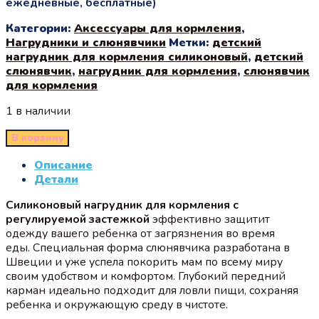
ежедневные, бесплатные)
Категории:
Аксессуары для кормления
,
Нагрудники и слюнявчики
Метки:
детский
нагрудник для кормления силиконовый
,
детский
слюнявчик
,
нагрудник для кормления
,
слюнявчик
для кормления
1 в наличии
В корзину
Описание
Детали
Силиконовый нагрудник для кормления с
регулируемой застежкой
эффективно защитит
одежду вашего ребенка от загрязнения во время
еды. Специальная форма слюнявчика разработана в
Швеции и уже успела покорить мам по всему миру
своим удобством и комфортом. Глубокий передний
карман идеально подходит для ловли пищи, сохраняя
ребенка и окружающую среду в чистоте.