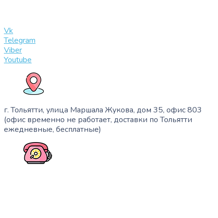
info@slinglife.ru
Vk
Telegram
Viber
Youtube
г. Тольятти, улица Маршала Жукова, дом 35, офис 803
(офис временно не работает, доставки по Тольятти
ежедневные, бесплатные)
+7 (909) 365-40-53
info@slinglife.ru