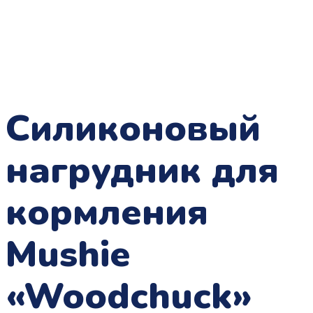
Силиконовый
нагрудник для
кормления
Mushie
«Woodchuck»