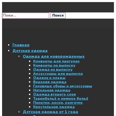
Главная
Детская одежда
Одежда для новорожденных
Конверты для прогулок
Конверты на выписку
Одежда на выписку
Аксессуары для выписки
Одеяла и пледы
Верхняя одежда
Головные уборы и аксессуары
Нательная одежда
Одежда второго слоя
Термобельё и нижнее бельё
Пинетки, носки, колготки
Крестильная одежда
Детская одежда от 1 года