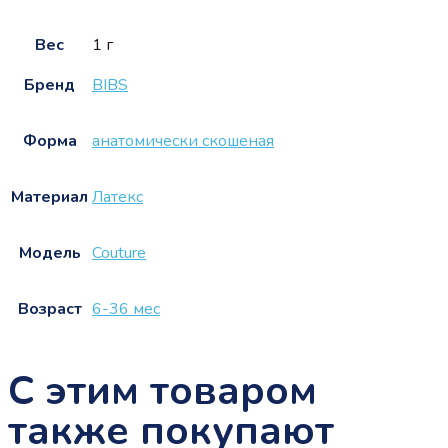
Вес
1 г
Бренд
BIBS
Форма
анатомически скошеная
Материал
Латекс
Модель
Couture
Возраст
6-36 мес
С этим товаром
также покупают