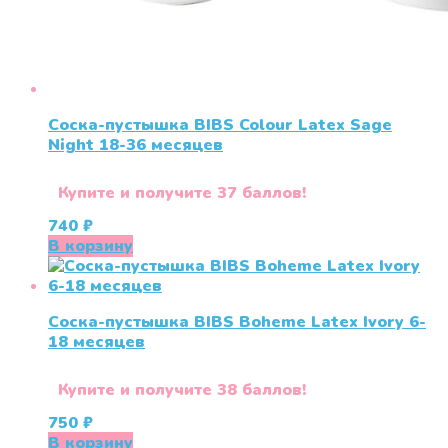
Соска-пустышка BIBS Colour Latex Sage
Night 18-36 меcяцев
Купите и получите 37 баллов!
740
₽
В корзину
Соска-пустышка BIBS Boheme Latex Ivory 6-
18 месяцев
Купите и получите 38 баллов!
750
₽
В корзину