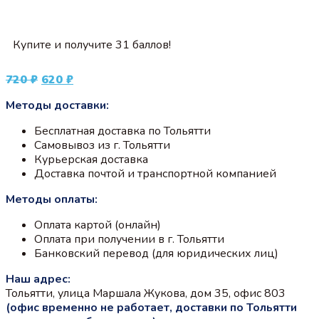
Купите и получите 31 баллов!
Первоначальная
Текущая
720
₽
620
₽
цена
цена:
Методы доставки:
составляла
620 ₽.
720 ₽.
Бесплатная доставка по Тольятти
Самовывоз из г. Тольятти
Курьерская доставка
Доставка почтой и транспортной компанией
Методы оплаты:
Оплата картой (онлайн)
Оплата при получении в г. Тольятти
Банковский перевод (для юридических лиц)
Наш адрес:
Тольятти, улица Маршала Жукова, дом 35, офис 803
(офис временно не работает, доставки по Тольятти