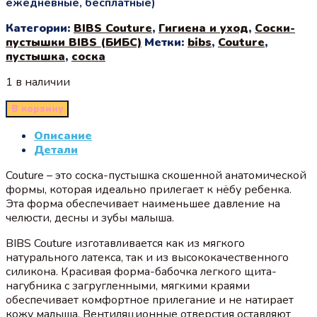
ежедневные, бесплатные)
Категории:
BIBS Couture
,
Гигиена и уход
,
Соски-
пустышки BIBS (БИБС)
Метки:
bibs
,
Couture
,
пустышка
,
соска
1 в наличии
В корзину
Описание
Детали
Couture – это соска-пустышка скошенной анатомической
формы, которая идеально прилегает к нёбу ребенка.
Эта форма обеспечивает наименьшее давление на
челюсти, десны и зубы малыша.
BIBS Couture изготавливается как из мягкого
натурального латекса, так и из высококачественного
силикона. Красивая форма-бабочка легкого щита-
нагубника с загругленными, мягкими краями
обеспечивает комфортное прилегание и не натирает
кожу малыша. Вентиляционные отверстия оставляют