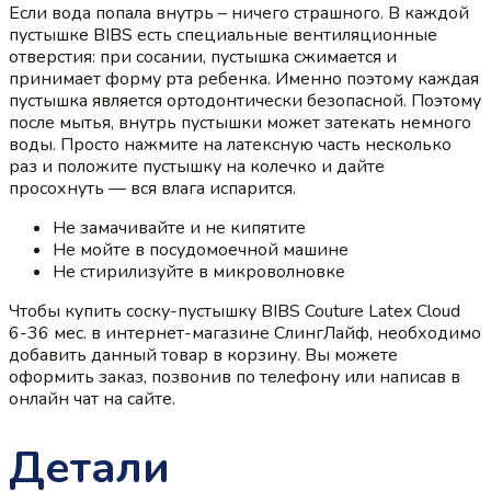
Если вода попала внутрь – ничего страшного. В каждой
пустышке BIBS есть специальные вентиляционные
отверстия: при сосании, пустышка сжимается и
принимает форму рта ребенка. Именно поэтому каждая
пустышка является ортодонтически безопасной. Поэтому
после мытья, внутрь пустышки может затекать немного
воды. Просто нажмите на латексную часть несколько
раз и положите пустышку на колечко и дайте
просохнуть — вся влага испарится.
Не замачивайте и не кипятите
Не мойте в посудомоечной машине
Не стирилизуйте в микроволновке
Чтобы купить соску-пустышку BIBS Couture Latex Cloud
6-36 мес. в интернет-магазине СлингЛайф, необходимо
добавить данный товар в корзину. Вы можете
оформить заказ, позвонив по телефону или написав в
онлайн чат на сайте.
Детали