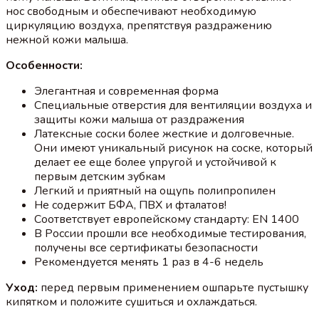
нос свободным и обеспечивают необходимую
циркуляцию воздуха, препятствуя раздражению
нежной кожи малыша.
Особенности:
Элегантная и современная форма
Специальные отверстия для вентиляции воздуха и
защиты кожи малыша от раздражения
Латексные соски более жесткие и долговечные.
Они имеют уникальный рисунок на соске, который
делает ее еще более упругой и устойчивой к
первым детским зубкам
Легкий и приятный на ощупь полипропилен
Не содержит БФА, ПВХ и фталатов!
Соответствует европейскому стандарту: EN 1400
В России прошли все необходимые тестирования,
получены все сертификаты безопасности
Рекомендуется менять 1 раз в 4-6 недель
Уход:
перед первым применением ошпарьте пустышку
кипятком и положите сушиться и охлаждаться.