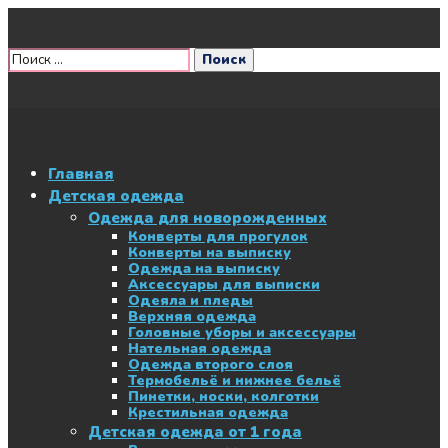
Главная
Детская одежда
Одежда для новорожденных
Конверты для прогулок
Конверты на выписку
Одежда на выписку
Аксессуары для выписки
Одеяла и пледы
Верхняя одежда
Головные уборы и аксессуары
Нательная одежда
Одежда второго слоя
Термобельё и нижнее бельё
Пинетки, носки, колготки
Крестильная одежда
Детская одежда от 1 года