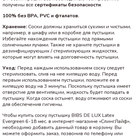
получены все
сертификаты безопасности
.
100% без BPA, PVC и фталатов.
Хранение:
Соски должны храниться сухими и чистыми,
например, в шкафу или в коробке для пустышки.
Избегайте нахождения пустышки под прямыми
солнечными лучами. Также не храните пустышки в
дезинфицирующих / стерилизующих жидкостях,
которые могут влиять на долговечность пустышки.
Уход:
Перед каждым использованием соску следует
стерилизовать, слив на нее кипящую воду. Перед
первым использованием пустышки, положите ее в
кипящую воду на 3 минуты. Поскольку пустышка имеет
отверстие для вентиляции, жидкость будет попадать в
пустышку. Когда соска остынет, воду отжимают из соски
для обеспечения гигиены.
Чтобы купить соску пустышку BIBS DE LUX Latex
Evergreen 6-18 мес. в интернет-магазине «СлингЛайф»,
необходимо добавить данный товар в корзину. Вы
можете оформить заказ, позвонив по телефону или