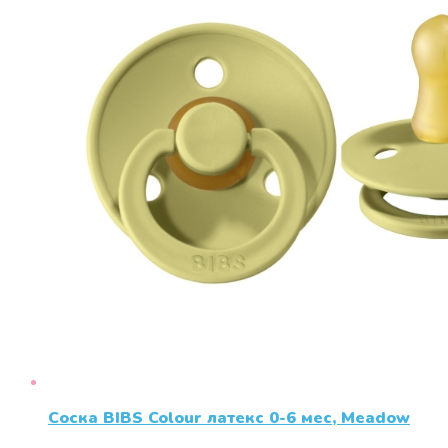
Соска BIBS Colour латекс 0-6 мес, Meadow