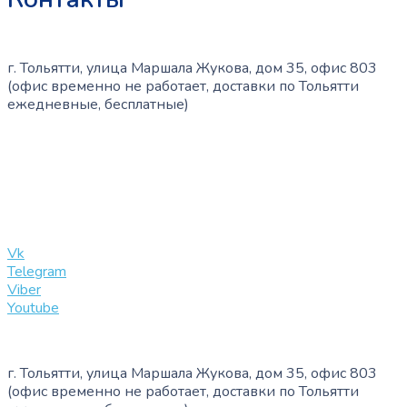
г. Тольятти, улица Маршала Жукова, дом 35, офис 803
(офис временно не работает, доставки по Тольятти
ежедневные, бесплатные)
+7 (909) 365-40-53
info@slinglife.ru
Vk
Telegram
Viber
Youtube
г. Тольятти, улица Маршала Жукова, дом 35, офис 803
(офис временно не работает, доставки по Тольятти