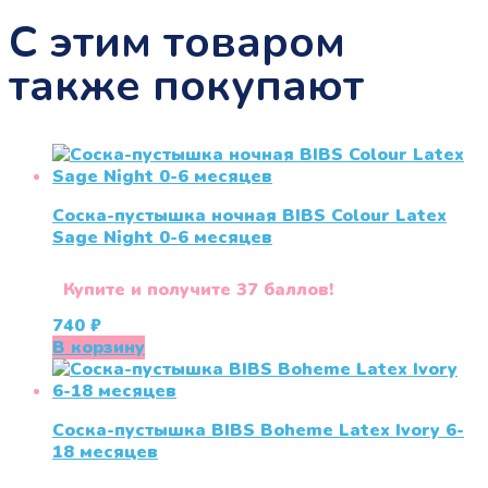
С этим товаром
также покупают
Соска-пустышка ночная BIBS Colour Latex
Sage Night 0-6 меcяцев
Купите и получите 37 баллов!
740
₽
В корзину
Соска-пустышка BIBS Boheme Latex Ivory 6-
18 месяцев