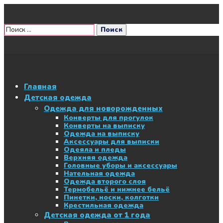
Главная
Детская одежда
Одежда для новорожденных
Конверты для прогулок
Конверты на выписку
Одежда на выписку
Аксессуары для выписки
Одеяла и пледы
Верхняя одежда
Головные уборы и аксессуары
Нательная одежда
Одежда второго слоя
Термобельё и нижнее бельё
Пинетки, носки, колготки
Крестильная одежда
Детская одежда от 1 года