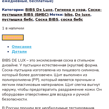
ежедневные, бесплатные)
Категории:
BIBS De Luxe
,
Гигиена и уход
,
Соски-
пустышки BIBS (БИБС)
Метки:
bibs
,
De luxe
,
пустышка бибс
,
Соска BIBS
,
соска бибс
1 в наличии
В корзину
Описание
Детали
BIBS DE LUX – это эксклюзивная соска в стильном
дизайне. У пустышки естественная (круглая) форма.
Соска-пустышка изготовлена из пищевого силикона,
который более долговечен. Щит выполнен из
полипропилена (PP), который является прочным и
легким пластиковым материалом. Щит слегка выгнут
наружу, чтобы предотвратить раздражение кожи. Он
оборудован отверстиями для воздуха и ручкой
безопасности.
В России прошли все необходимые тестирования,