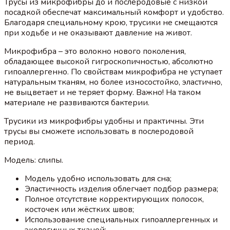
Трусы из микрофибры до и послеродовые с низкой
посадкой обеспечат максимальный комфорт и удобство.
Благодаря специальному крою, трусики не смещаются
при ходьбе и не оказывают давление на живот.
Микрофибра – это волокно нового поколения,
обладающее высокой гигроскопичностью, абсолютно
гипоаллергенно. По свойствам микрофибра не уступает
натуральным тканям, но более износостойко, эластично,
не выцветает и не теряет форму. Важно! На таком
материале не развиваются бактерии.
Трусики из микрофибры удобны и практичны. Эти
трусы вы сможете использовать в послеродовой
период.
Модель: слипы.
Модель удобно использовать для сна;
Эластичность изделия облегчает подбор размера;
Полное отсутствие корректирующих полосок,
косточек или жёстких швов;
Использование специальных гипоаллергенных и
экологичных тканей;