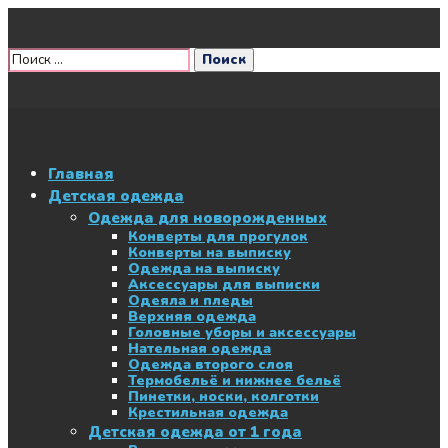
Главная
Детская одежда
Одежда для новорожденных
Конверты для прогулок
Конверты на выписку
Одежда на выписку
Аксессуары для выписки
Одеяла и пледы
Верхняя одежда
Головные уборы и аксессуары
Нательная одежда
Одежда второго слоя
Термобельё и нижнее бельё
Пинетки, носки, колготки
Крестильная одежда
Детская одежда от 1 года