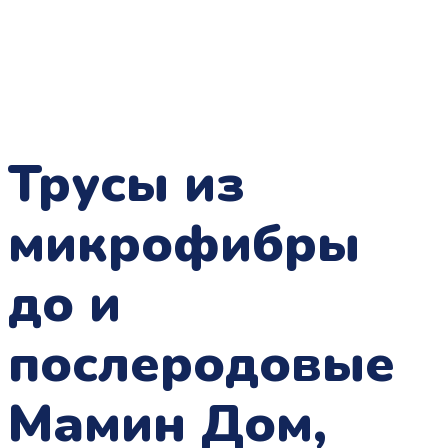
Трусы из
микрофибры
до и
послеродовые
Мамин Дом,