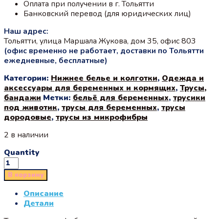
Оплата при получении в г. Тольятти
Банковский перевод (для юридических лиц)
Наш адрес:
Тольятти, улица Маршала Жукова, дом 35, офис 803
(офис временно не работает, доставки по Тольятти
ежедневные, бесплатные)
Категории:
Нижнее белье и колготки
,
Одежда и
аксессуары для беременных и кормящих
,
Трусы,
бандажи
Метки:
бельё для беременных
,
трусики
под животик
,
трусы для беременных
,
трусы
дородовые
,
трусы из микрофибры
2 в наличии
Quantity
В корзину
Описание
Детали