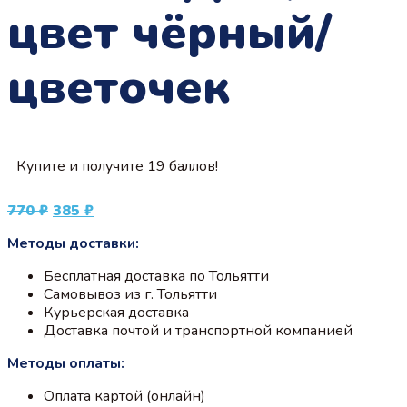
цвет чёрный/
цветочек
Купите и получите 19 баллов!
Первоначальная
Текущая
770
₽
385
₽
цена
цена:
Методы доставки:
составляла
385 ₽.
770 ₽.
Бесплатная доставка по Тольятти
Самовывоз из г. Тольятти
Курьерская доставка
Доставка почтой и транспортной компанией
Методы оплаты:
Оплата картой (онлайн)