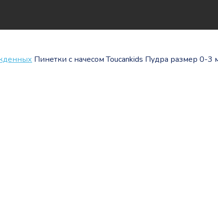
ожденных
Пинетки с начесом Toucankids Пудра размер 0-3 