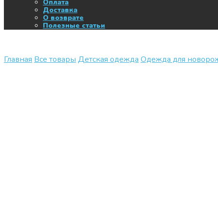
Оплата
Доставка
О возврате
Полезные статьи
Главная
Все товары
Детская одежда
Одежда для новор