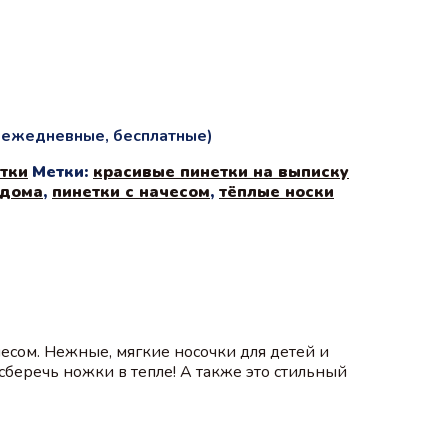
и ежедневные, бесплатные)
отки
Метки:
красивые пинетки на выписку
ддома
,
пинетки с начесом
,
тёплые носки
есом. Нежные, мягкие носочки для детей и
сберечь ножки в тепле! А также это стильный