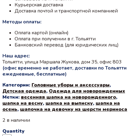
Курьерская доставка
Доставка почтой и транспортной компанией
Методы оплаты:
Оплата картой (онлайн)
Оплата при получении в г. Тольятти
Банковский перевод (для юридических лиц)
Наш адрес:
Тольятти, улица Маршала Жукова, дом 35, офис 803
(офис временно не работает, доставки по Тольятти
ежедневные, бесплатные)
Категории:
Головные уборы и аксессуары
,
Детская одежда
,
Одежда для новорожденных
Метки:
весенняя шапка на новорожденного
,
шапка на весну
,
шапка на выписку
,
шапка на
осень
,
шапочка на девочку из шерсти мериноса
2 в наличии
Quantity