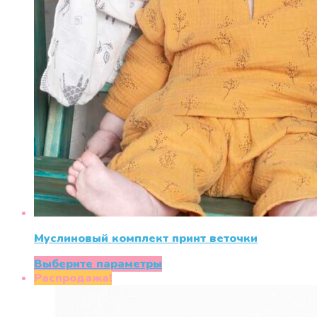
Муслиновый комплект принт веточки
Этот
Выберите параметры
товар
Распродажа!
имеет
несколько