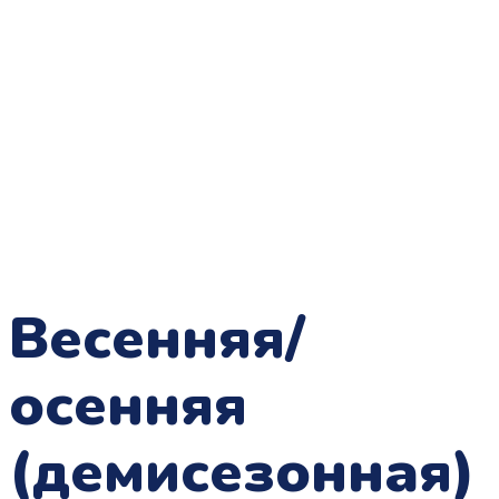
Весенняя/
осенняя
(демисезонная)