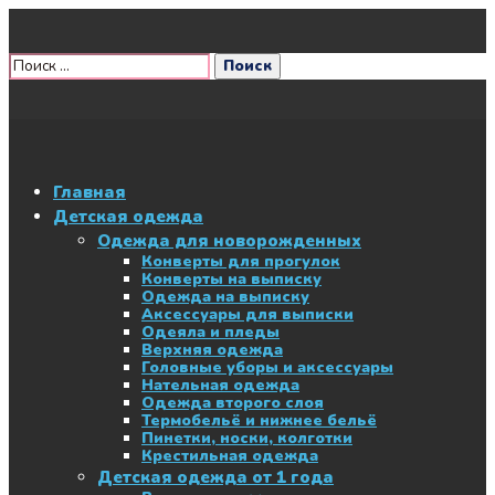
Главная
Детская одежда
Одежда для новорожденных
Конверты для прогулок
Конверты на выписку
Одежда на выписку
Аксессуары для выписки
Одеяла и пледы
Верхняя одежда
Головные уборы и аксессуары
Нательная одежда
Одежда второго слоя
Термобельё и нижнее бельё
Пинетки, носки, колготки
Крестильная одежда
Детская одежда от 1 года