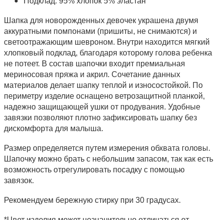
Подклад: 95% хлопок 5% эластан
Шапка для новорожденных девочек украшена двумя
аккуратными помпонами (пришиты, не снимаются) и
светоотражающим шевроном. Внутри находится мягкий
хлопковый подклад, благодаря которому голова ребенка
не потеет. В состав шапочки входит премиальная
мериносовая пряжа и акрил. Сочетание данных
материалов делает шапку теплой и износостойкой. По
периметру изделие оснащено ветрозащитной планкой,
надежно защищающей ушки от продувания. Удобные
завязки позволяют плотно зафиксировать шапку без
дискомфорта для малыша.
Размер определяется путем измерения обхвата головы.
Шапочку можно брать с небольшим запасом, так как есть
возможность отрегулировать посадку с помощью
завязок.
Рекомендуем бережную стирку при 30 градусах.
*Цвет изделия может незначительно отличаться от