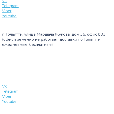
Vk
Telegram
Viber
Youtube
г. Тольятти, улица Маршала Жукова, дом 35, офис 803
(офис временно не работает, доставки по Тольятти
ежедневные, бесплатные)
+7 (909) 365-40-53
info@slinglife.ru
Vk
Telegram
Viber
Youtube