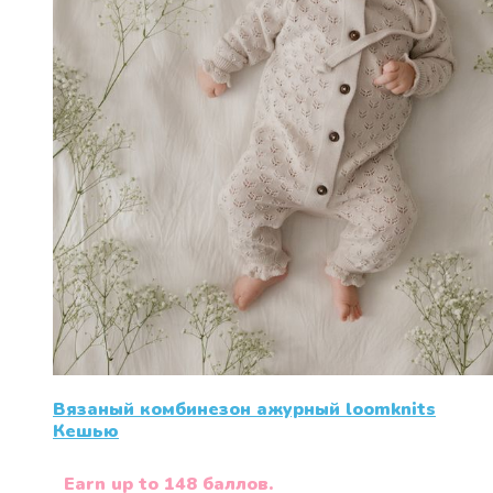
Вязаный комбинезон ажурный loomknits
Кешью
Earn up to 148 баллов.