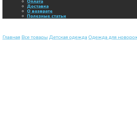
Оплата
Доставка
О возврате
Полезные статьи
Главная
Все товары
Детская одежда
Одежда для новор