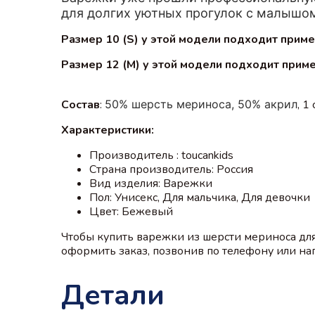
для долгих уютных прогулок с малышо
Размер 10 (S) у этой модели подходит пример
Размер 12 (М)
у этой модели подходит приме
Состав
:
50% шерсть мериноса, 50% акрил
, 1
Характеристики:
Производитель : toucankids
Страна производитель: Россия
Вид изделия: Варежки
Пол: Унисекс, Для мальчика, Для девочки
Цвет: Бежевый
Чтобы купить варежки из шерсти мериноса дл
оформить заказ, позвонив по телефону или напи
Детали