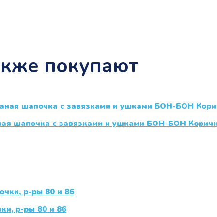
акже покупают
ная шапочка с завязками и ушками БОН-БОН Корич
ки, р-ры 80 и 86