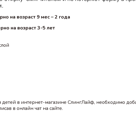
м.
но на возраст 9 мес – 2 года
рно на возраст 3-5 лет
 слой
я детей в интернет-магазине СлингЛайф, необходимо доб
сав в онлайн чат на сайте.