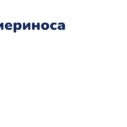
мериноса