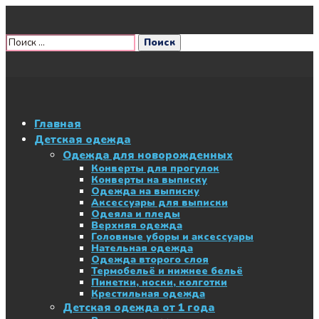
Главная
Детская одежда
Одежда для новорожденных
Конверты для прогулок
Конверты на выписку
Одежда на выписку
Аксессуары для выписки
Одеяла и пледы
Верхняя одежда
Головные уборы и аксессуары
Нательная одежда
Одежда второго слоя
Термобельё и нижнее бельё
Пинетки, носки, колготки
Крестильная одежда
Детская одежда от 1 года