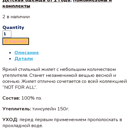
комплекты
2 в наличии
Quantity
В корзину
Описание
Детали
Яркий стильный жилет с небольшим количеством
утеплителя. Станет незаменимой вещью весной и
осенью. Жилет отлично сочетается со всей коллекцией
“NOT FOR ALL”.
Состав:
100% пэ.
Утеплитель:
тинсулейн 150г.
УХОД:
перед первым применением прополоскать в
прохладной воде.