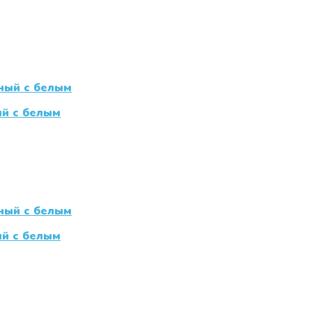
ый с белым
ый с белым