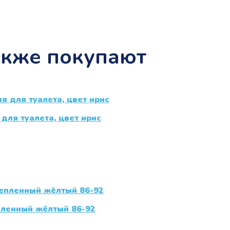
акже покупают
для туалета, цвет ирис
пленный жёлтый 86-92