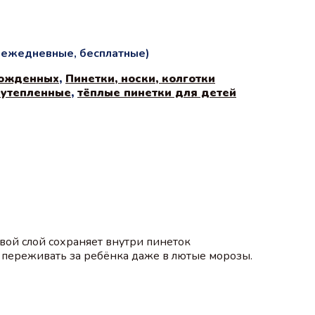
и ежедневные, бесплатные)
рожденных
,
Пинетки, носки, колготки
 утепленные
,
тёплые пинетки для детей
ой слой сохраняет внутри пинеток
 переживать за ребёнка даже в лютые морозы.