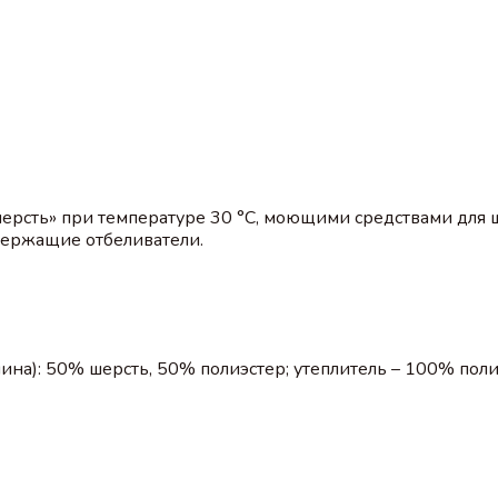
ерсть» при температуре 30 °C, моющими средствами для 
одержащие отбеливатели.
чина): 50% шерсть, 50% полиэстер; утеплитель – 100% пол