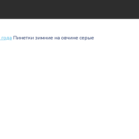
 года
Пинетки зимние на овчине серые