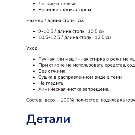
Лёгкие и тёплые
Резинки с фиксатором
Размер / длина стопы, см:
9-10,5 / длина стопы: 10,5 см
10,5-12,5 / длина стопы: 12,5 см
Уход:
Ручная или машинная стирка в режиме «ш
При стирке не использовать средства, с
Без отжима.
Сушка в расправленном виде в тени.
Не гладить.
Химическая чистка запрещена.
Состав: верх – 100% полиэстер; подкладка (ов
Детали