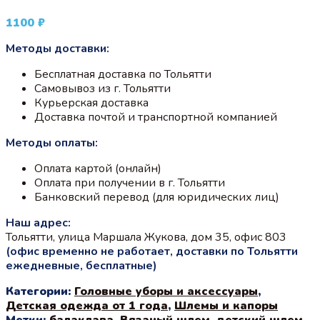
1100
₽
Методы доставки:
Бесплатная доставка по Тольятти
Самовывоз из г. Тольятти
Курьерская доставка
Доставка почтой и транспортной компанией
Методы оплаты:
Оплата картой (онлайн)
Оплата при получении в г. Тольятти
Банковский перевод (для юридических лиц)
Наш адрес:
Тольятти, улица Маршала Жукова, дом 35, офис 803
(офис временно не работает, доставки по Тольятти
ежедневные, бесплатные)
Категории:
Головные уборы и аксессуары
,
Детская одежда от 1 года
,
Шлемы и капоры
Метки:
балаклава
,
Вязаный шлем
,
детский шлем
,