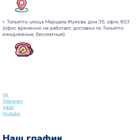
г. Тольятти, улица Маршала Жукова, дом 35, офис 803
(офис временно не работает, доставки по Тольятти
ежедневные, бесплатные)
+7 (909) 365-40-53
info@slinglife.ru
Vk
Telegram
Viber
Youtube
Наш график