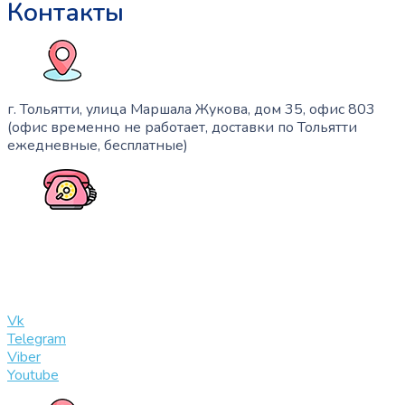
Контакты
г. Тольятти, улица Маршала Жукова, дом 35, офис 803
(офис временно не работает, доставки по Тольятти
ежедневные, бесплатные)
+7 (909) 365-40-53
info@slinglife.ru
Vk
Telegram
Viber
Youtube