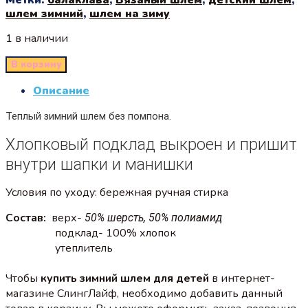
шлем зимний
,
шлем на зиму
1 в наличии
В корзину
Описание
Теплый зимний шлем без помпона.
Хлопковый подклад выкроен и пришит
внутри шапки и манишки
Условия по уходу: бережная ручная стирка
Состав:
верх-
50% шерсть, 50% полиамид
подклад- 100% хлопок
утеплитель
Чтобы
купить зимний шлем для детей
в интернет-
магазине СлингЛайф, необходимо добавить данный