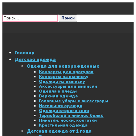
Главная
Детская одежда
Одежда для новорожденных
Конверты для прогулок
Конверты на выписку
Одежда на выписку
Аксессуары для выписки
Одеяла и пледы
Верхняя одежда
Головные уборы и аксессуары
Нательная одежда
Одежда второго слоя
Термобельё и нижнее бельё
Пинетки, носки, колготки
Крестильная одежда
Детская одежда от 1 года