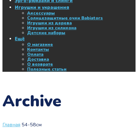
Эрго-рюкзаки и слинги
Игрушки и украшения
Аксессуары
Солнцезащитные очки Babiators
Игрушки из дерева
Игрушки из силикона
Детские наборы
Ещё
О магазине
Контакты
Оплата
Доставка
О возврате
Полезные статьи
Archive
Главная
54-58см