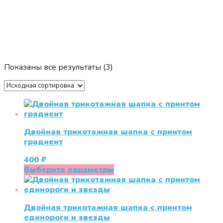
Показаны все результаты (3)
Двойная трикотажная шапка с принтом
градиент
400
₽
Этот
Выберите параметры
товар
имеет
несколько
Двойная трикотажная шапка с принтом
вариаций.
единороги и звезды
Опции