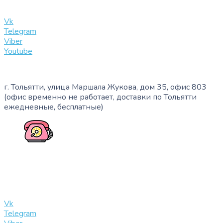
info@slinglife.ru
Vk
Telegram
Viber
Youtube
г. Тольятти, улица Маршала Жукова, дом 35, офис 803
(офис временно не работает, доставки по Тольятти
ежедневные, бесплатные)
+7 (909) 365-40-53
info@slinglife.ru
Vk
Telegram