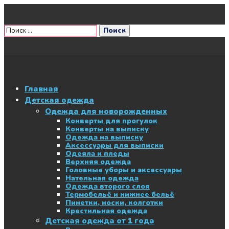
Главная
Детская одежда
Одежда для новорожденных
Конверты для прогулок
Конверты на выписку
Одежда на выписку
Аксессуары для выписки
Одеяла и пледы
Верхняя одежда
Головные уборы и аксессуары
Нательная одежда
Одежда второго слоя
Термобельё и нижнее бельё
Пинетки, носки, колготки
Крестильная одежда
Детская одежда от 1 года