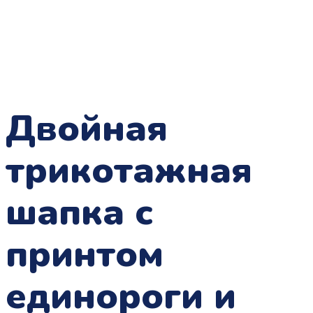
Двойная
трикотажная
шапка с
принтом
единороги и