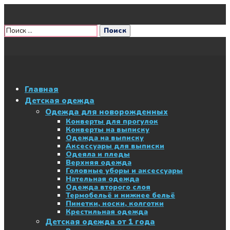
Главная
Детская одежда
Одежда для новорожденных
Конверты для прогулок
Конверты на выписку
Одежда на выписку
Аксессуары для выписки
Одеяла и пледы
Верхняя одежда
Головные уборы и аксессуары
Нательная одежда
Одежда второго слоя
Термобельё и нижнее бельё
Пинетки, носки, колготки
Крестильная одежда
Детская одежда от 1 года