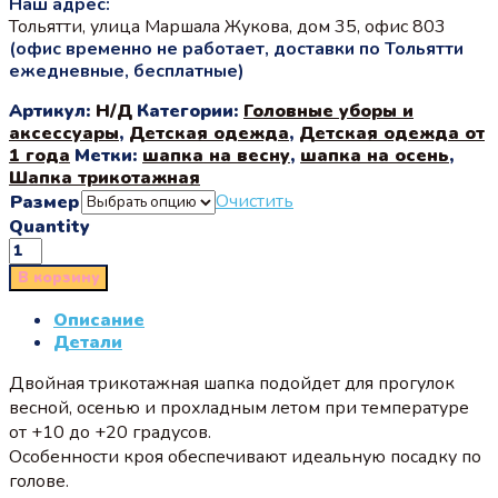
Наш адрес:
Тольятти, улица Маршала Жукова, дом 35, офис 803
(офис временно не работает, доставки по Тольятти
ежедневные, бесплатные)
Артикул:
Н/Д
Категории:
Головные уборы и
аксессуары
,
Детская одежда
,
Детская одежда от
1 года
Метки:
шапка на весну
,
шапка на осень
,
Шапка трикотажная
Очистить
Размер
Quantity
В корзину
Описание
Детали
Двойная трикотажная шапка подойдет для прогулок
весной, осенью и прохладным летом при температуре
от +10 до +20 градусов.
Особенности кроя обеспечивают идеальную посадку по
голове.