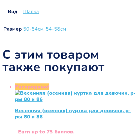
Вид
Шапка
Размер
50-54см
,
54-58см
С этим товаром
также покупают
Распродажа!
Весенняя (осенняя) куртка для девочки, р-
ры 80 и 86
Earn up to 75 баллов.