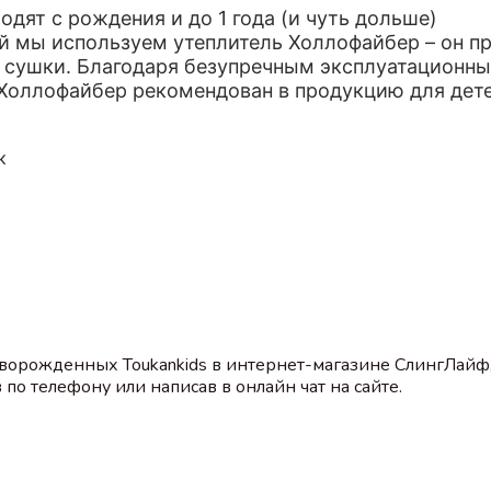
дят с рождения и до 1 года (и чуть дольше)
й мы используем утеплитель Холлофайбер – он пр
сушки. Благодаря безупречным эксплуатационны
Холлофайбер рекомендован в продукцию для детей
к
ворожденных Toukankids в интернет-магазине СлингЛайф
по телефону или написав в онлайн чат на сайте.