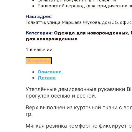
Банковский перевод (для юридических л
Наш адрес:
Тольятти, улица Маршала Жукова, дом 35, офи
Категории:
Одежда для новорожденных
,
для новорожденных
1 в наличии
В корзину
Описание
Детали
Утеплённые демисезонные рукавчики B
прогулок осенью и весной.
Верх выполнен из курточной ткани с в
гр.
Мягкая резинка комфортно фиксирует р