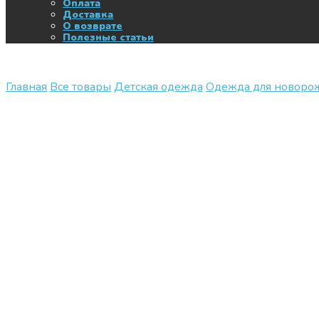
Оплата
Доставка
О возврате
Полезные статьи
Главная
Все товары
Детская одежда
Одежда для новор