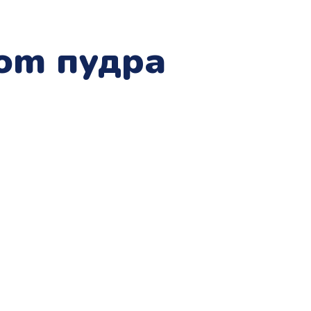
om пудра