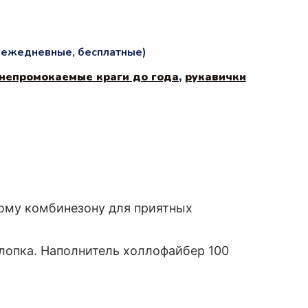
и ежедневные, бесплатные)
непромокаемые краги до года
,
рукавички
ому комбинезону для приятных
хлопка. Наполнитель холлофайбер 100