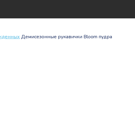
ожденных
Демисезонные рукавички Bloom пудра