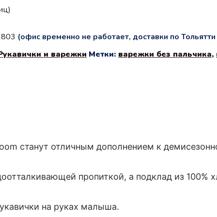
иц)
с 803
(офис временно не работает, доставки по Тольятт
Рукавички и варежки
Метки:
варежки без пальчика
,
loom станут отличным дополнением к демисезонн
одоотталкивающей пропиткой, а подклад из 100% 
укавички на руках малыша.