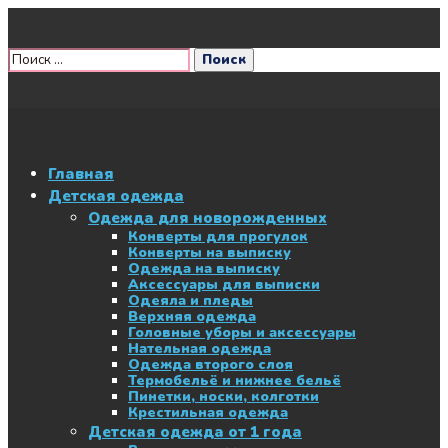
Главная
Детская одежда
Одежда для новорожденных
Конверты для прогулок
Конверты на выписку
Одежда на выписку
Аксессуары для выписки
Одеяла и пледы
Верхняя одежда
Головные уборы и аксессуары
Нательная одежда
Одежда второго слоя
Термобельё и нижнее бельё
Пинетки, носки, колготки
Крестильная одежда
Детская одежда от 1 года