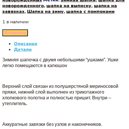
новорожденного
,
шапка на выписку
,
шапка на
завязках
,
Шапка на зиму
,
шапка с помпонами
1 в наличии
В корзину
Описание
Детали
Зимняя шапочка с двумя небольшими “ушками”. Ушки
легко помещаются в капюшон
Верхний слой связан из полушерстяной мериносовой
пряжи, нижний слой выполнен из трикотажного
хлопкового полотна и полностью пришит. Внутри –
утеплитель.
Аккуратные завязки без узлов и наконечников.