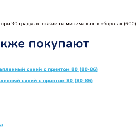
при 30 градусах, отжим на минимальных оборотах (600).
акже покупают
енный синий с принтом 80 (80-86)