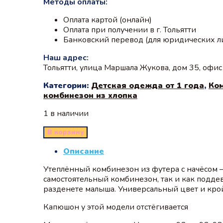
Методы оплаты:
Оплата картой (онлайн)
Оплата при получении в г. Тольятти
Банковский перевод (для юридических л
Наш адрес:
Тольятти, улица Маршала Жукова, дом 35, офи
Категории:
Детская одежда от 1 года
,
Ко
комбинезон из хлопка
1 в наличии
В корзину
Описание
Утеплённый комбинезон из футера с начёсом 
самостоятельный комбинезон, так и как подде
разденете малыша. Универсальный цвет и крой
Капюшон у этой модели отстёгивается