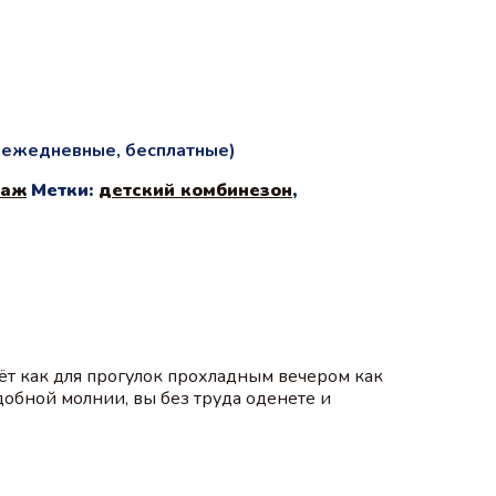
и ежедневные, бесплатные)
даж
Метки:
детский комбинезон
,
ёт как для прогулок прохладным вечером как
добной молнии, вы без труда оденете и