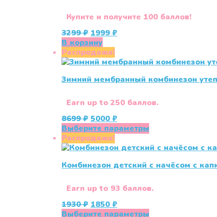
Опции
можно
Купите и получите 100 баллов!
выбрать
Первоначальная
Текущая
3299
₽
1999
₽
на
цена
цена:
В корзину
странице
составляла
1999 ₽.
Распродажа!
товара.
3299 ₽.
Зимний мембранный комбинезон уте
Earn up to 250 баллов.
Первоначальная
Текущая
8699
₽
5000
₽
цена
цена:
Этот
Выберите параметры
составляла
5000 ₽.
товар
Распродажа!
8699 ₽.
имеет
несколько
Комбинезон детский с начёсом с ка
вариаций.
Опции
можно
Earn up to 93 баллов.
выбрать
Первоначальная
Текущая
1930
₽
1850
₽
на
цена
цена:
Этот
Выберите параметры
странице