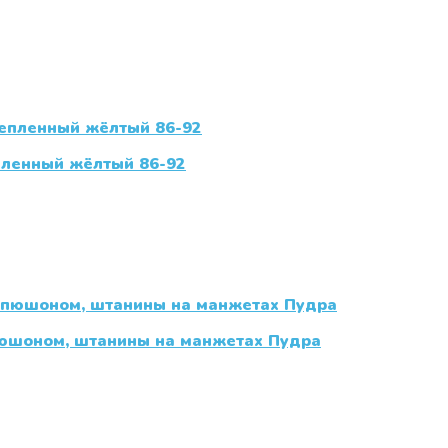
пленный жёлтый 86-92
пюшоном, штанины на манжетах Пудра