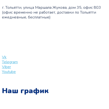
г. Тольятти, улица Маршала Жукова, дом 35, офис 803
(офис временно не работает, доставки по Тольятти
ежедневные, бесплатные)
+7 (909) 365-40-53
info@slinglife.ru
Vk
Telegram
Viber
Youtube
Наш график