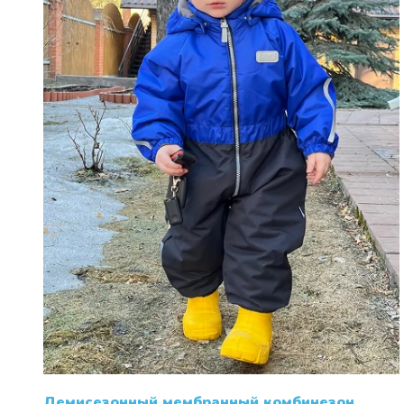
на
странице
товара.
Демисезонный мембранный комбинезон