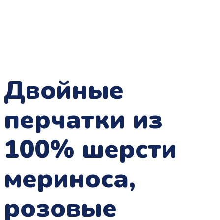
Двойные
перчатки из
100% шерсти
мериноса,
розовые