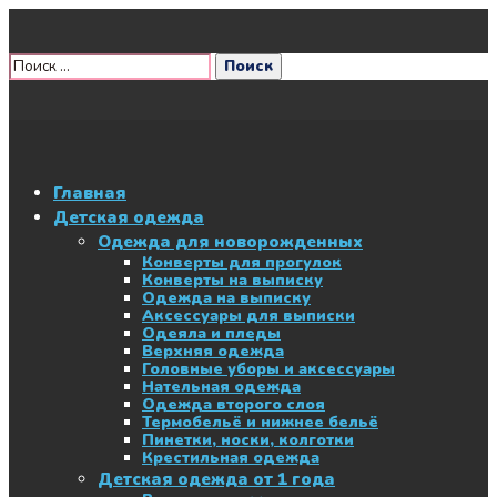
Главная
Детская одежда
Одежда для новорожденных
Конверты для прогулок
Конверты на выписку
Одежда на выписку
Аксессуары для выписки
Одеяла и пледы
Верхняя одежда
Головные уборы и аксессуары
Нательная одежда
Одежда второго слоя
Термобельё и нижнее бельё
Пинетки, носки, колготки
Крестильная одежда
Детская одежда от 1 года